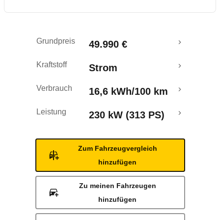
Reichweitenrechner
Grundpreis
49.990 €
Kraftstoff
Strom
Verbrauch
16,6 kWh/100 km
Leistung
230 kW (313 PS)
Zum Fahrzeugvergleich
hinzufügen
Zu meinen Fahrzeugen
hinzufügen