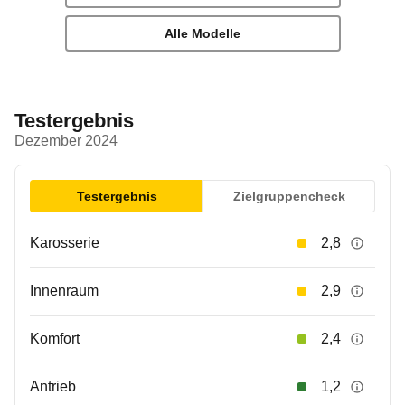
Alle Modelle
Testergebnis
Dezember 2024
Testergebnis
Zielgruppencheck
Karosserie
2,8
Innenraum
2,9
Komfort
2,4
Antrieb
1,2