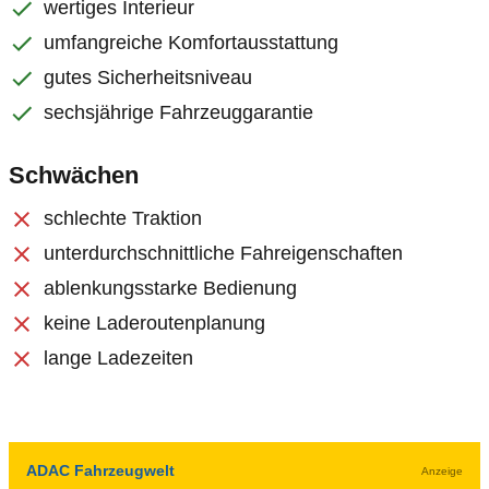
wertiges Interieur
umfangreiche Komfortausstattung
gutes Sicherheitsniveau
sechsjährige Fahrzeuggarantie
Schwächen
schlechte Traktion
unterdurchschnittliche Fahreigenschaften
ablenkungsstarke Bedienung
keine Laderoutenplanung
lange Ladezeiten
ADAC Fahrzeugwelt
Anzeige