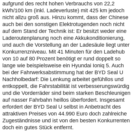
aufgrund des recht hohen Verbrauchs von 22,2
kWh/100 km (inkl. Ladeverluste) mit 425 km jedoch
nicht allzu groß aus. Hinzu kommt, dass der Chinese
auch bei den sonstigen Elektrotugenden noch nicht
auf dem Stand der Technik ist: Er besitzt weder eine
Laderoutenplanung noch eine Akkukonditionierung,
und auch die Vorstellung an der Ladesäule liegt unter
Konkurrenzniveau. Mit 41 Minuten für den Ladehub
von 10 auf 80 Prozent benötigt er rund doppelt so
lange wie beispielsweise ein Hyundai Ioniq 5. Auch
bei der Fahrwerksabstimmung hat der BYD Seal U
Nachholbedarf: Die Lenkung arbeitet gefühllos und
entkoppelt, die Fahrstabilität ist verbesserungswürdig
und die Vorderräder sind beim starken Beschleunigen
auf nasser Fahrbahn heillos überfordert. Insgesamt
erfordert der BYD Seal U selbst in Anbetracht des
attraktiven Preises von 44.990 Euro doch zahlreiche
Zugeständnisse und ist von den besten Konkurrenten
doch ein gutes Stück entfernt.