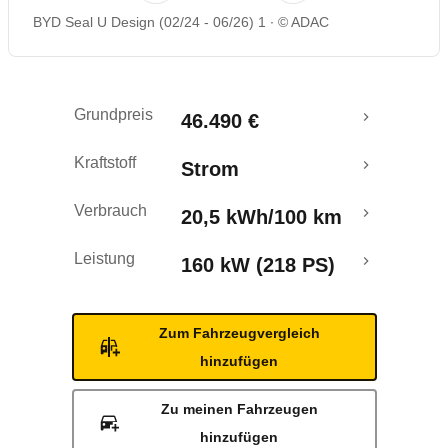
BYD Seal U Design (02/24 - 06/26) 1
© ADAC
Rückrufe & Mängel
Ecotest
Grundpreis
46.490 €
Reichweitenrechner
Kraftstoff
Strom
Crashtest
Verbrauch
20,5 kWh/100 km
Leistung
160 kW (218 PS)
Zum Fahrzeugvergleich
hinzufügen
Zu meinen Fahrzeugen
hinzufügen