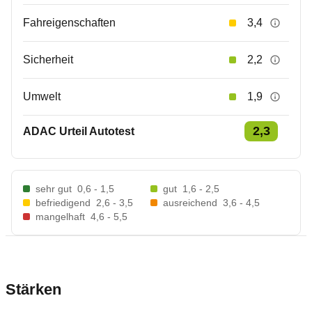
Fahreigenschaften
3,4
Sicherheit
2,2
Umwelt
1,9
2,3
ADAC Urteil Autotest
sehr gut
0,6 - 1,5
gut
1,6 - 2,5
befriedigend
2,6 - 3,5
ausreichend
3,6 - 4,5
mangelhaft
4,6 - 5,5
Stärken