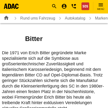
Navigation
Suche
Seiteninhalt
Fußzeile
Nothilfe
MENÜ
Rund ums Fahrzeug
Autokatalog
Marken
Bitter
Die 1971 von Erich Bitter gegründete Marke
spezialisierte sich auf die Symbiose aus
großserientechnischer Zuverlässigkeit und
italienischem Karosseriedesign, beginnend mit dem
legendären Bitter CD auf Opel-Diplomat-Basis. Trotz
geringer Stückzahlen sicherte sich die Manufaktur
durch die Kleinserienfertigung des SC in den 1980er-
Jahren einen festen Platz in der Nischenhistorie,
wobei Firmengründer Erich Bitter bis heute als
treibende Kraft hinter exklusiven Veredelungen