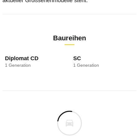
aktueller Großserienmodelle steht.
Baureihen
Diplomat CD
SC
1
Generation
1
Generation