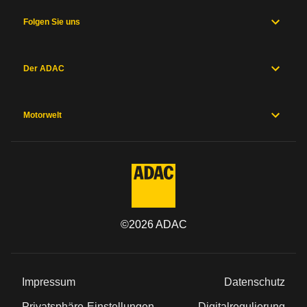
Folgen Sie uns
Der ADAC
Motorwelt
©
2026
ADAC
Impressum
Datenschutz
Privatsphäre-Einstellungen
Digitalregulierung