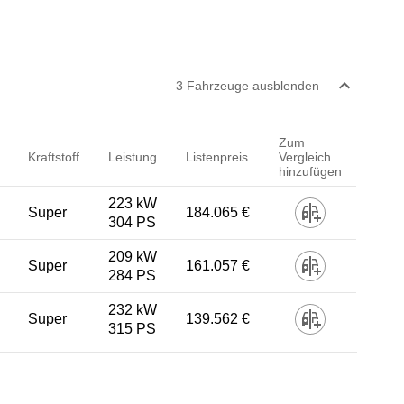
3
Fahrzeug
e
ausblenden
Zum
Kraftstoff
Leistung
Listenpreis
Vergleich
hinzufügen
223 kW
Super
184.065 €
304 PS
209 kW
Super
161.057 €
284 PS
232 kW
Super
139.562 €
315 PS