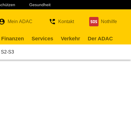
 schützen
Gesundheit
Mein ADAC
Kontakt
Nothilfe
 Finanzen
Services
Verkehr
Der ADAC
S2-S3