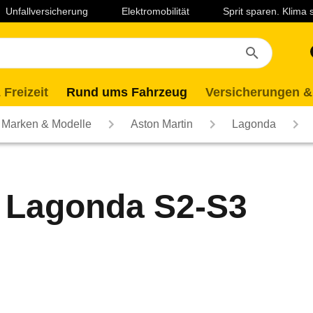
Unfallversicherung
Elektromobilität
Sprit sparen. Klima
 Freizeit
Rund ums Fahrzeug
Versicherungen &
Marken & Modelle
Aston Martin
Lagonda
n Lagonda S2-S3