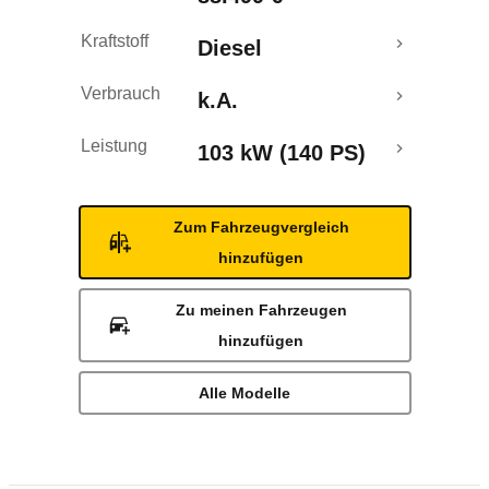
Kraftstoff
Diesel
Verbrauch
k.A.
Leistung
103 kW (140 PS)
Zum Fahrzeugvergleich
hinzufügen
Zu meinen Fahrzeugen
hinzufügen
Alle Modelle