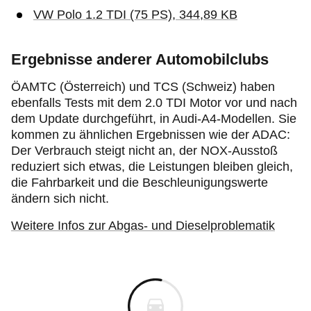
VW Polo 1.2 TDI (75 PS), 344,89 KB
Ergebnisse anderer Automobilclubs
ÖAMTC (Österreich) und TCS (Schweiz) haben
ebenfalls Tests mit dem 2.0 TDI Motor vor und nach
dem Update durchgeführt, in Audi-A4-Modellen. Sie
kommen zu ähnlichen Ergebnissen wie der ADAC:
Der Verbrauch steigt nicht an, der NOX-Ausstoß
reduziert sich etwas, die Leistungen bleiben gleich,
die Fahrbarkeit und die Beschleunigungswerte
ändern sich nicht.
Weitere Infos zur Abgas- und Dieselproblematik