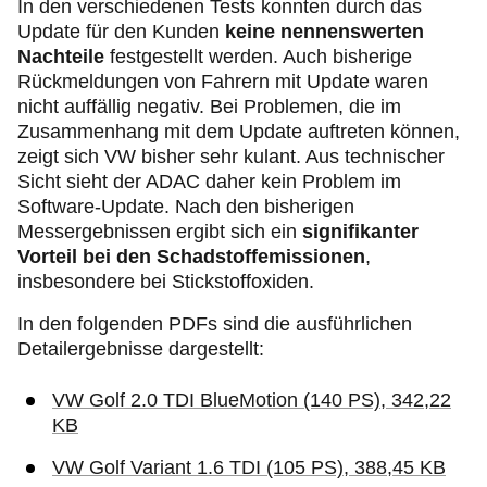
In den verschiedenen Tests konnten durch das
Update für den Kunden
keine nennenswerten
Nachteile
festgestellt werden. Auch bisherige
Rückmeldungen von Fahrern mit Update waren
nicht auffällig negativ. Bei Problemen, die im
Zusammenhang mit dem Update auftreten können,
zeigt sich VW bisher sehr kulant. Aus technischer
Sicht sieht der ADAC daher kein Problem im
Software-Update. Nach den bisherigen
Messergebnissen ergibt sich ein
signifikanter
Vorteil bei den Schadstoffemissionen
,
insbesondere bei Stickstoffoxiden.
In den folgenden PDFs sind die ausführlichen
Detailergebnisse dargestellt:
VW Golf 2.0 TDI BlueMotion (140 PS), 342,22
KB
VW Golf Variant 1.6 TDI (105 PS), 388,45 KB