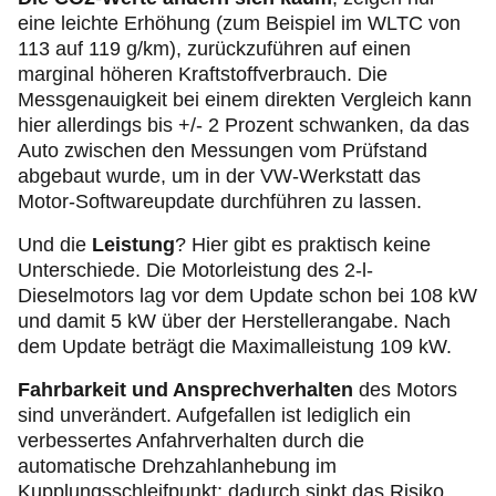
eine leichte Erhöhung (zum Beispiel im WLTC von
113 auf 119 g/km), zurückzuführen auf einen
marginal höheren Kraftstoffverbrauch. Die
Messgenauigkeit bei einem direkten Vergleich kann
hier allerdings bis +/- 2 Prozent schwanken, da das
Auto zwischen den Messungen vom Prüfstand
abgebaut wurde, um in der VW-Werkstatt das
Motor-Softwareupdate durchführen zu lassen.
Und die
Leistung
? Hier gibt es praktisch keine
Unterschiede. Die Motorleistung des 2-l-
Dieselmotors lag vor dem Update schon bei 108 kW
und damit 5 kW über der Herstellerangabe. Nach
dem Update beträgt die Maximalleistung 109 kW.
Fahrbarkeit und Ansprechverhalten
des Motors
sind unverändert. Aufgefallen ist lediglich ein
verbessertes Anfahrverhalten durch die
automatische Drehzahlanhebung im
Kupplungsschleifpunkt; dadurch sinkt das Risiko,