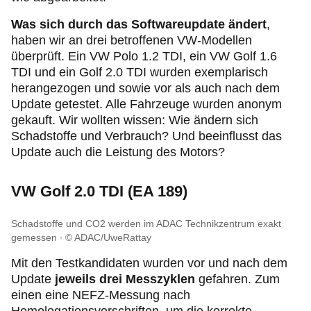
Was sich durch das Softwareupdate ändert
,
haben wir an drei betroffenen VW-Modellen
überprüft. Ein VW Polo 1.2 TDI, ein VW Golf 1.6
TDI und ein Golf 2.0 TDI wurden exemplarisch
herangezogen und sowie vor als auch nach dem
Update getestet. Alle Fahrzeuge wurden anonym
gekauft. Wir wollten wissen: Wie ändern sich
Schadstoffe und Verbrauch? Und beeinflusst das
Update auch die Leistung des Motors?
VW Golf 2.0 TDI (EA 189)
Schadstoffe und CO2 werden im ADAC Technikzentrum exakt
gemessen
© ADAC/UweRattay
Mit den Testkandidaten wurden vor und nach dem
Update
jeweils drei Messzyklen
gefahren. Zum
einen eine NEFZ-Messung nach