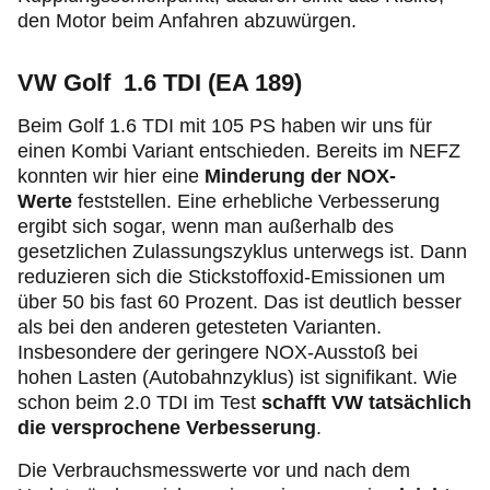
den Motor beim Anfahren abzuwürgen.
VW Golf 1.6 TDI (EA 189)
Beim Golf 1.6 TDI mit 105 PS haben wir uns für
einen Kombi Variant entschieden. Bereits im NEFZ
konnten wir hier eine
Minderung der NOX-
Werte
feststellen. Eine erhebliche Verbesserung
ergibt sich sogar, wenn man außerhalb des
gesetzlichen Zulassungszyklus unterwegs ist. Dann
reduzieren sich die Stickstoffoxid-Emissionen um
über 50 bis fast 60 Prozent. Das ist deutlich besser
als bei den anderen getesteten Varianten.
Insbesondere der geringere NOX-Ausstoß bei
hohen Lasten (Autobahnzyklus) ist signifikant. Wie
schon beim 2.0 TDI im Test
schafft VW tatsächlich
die versprochene Verbesserung
.
Die Verbrauchsmesswerte vor und nach dem