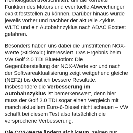
Homologationsvorschriften, um die korrekte
Funktion des Motors und eventuelle Abweichungen
exakt feststellen zu können. Darüber hinaus wurde
jeweils vorher und nachher der aktuelle Zyklus
WLTC und ein Autobahnzyklus nach ADAC Ecotest
gefahren.
Besonders haben uns dabei die umstrittenen NOX-
Werte (Stickoxid) interessiert. Das Ergebnis beim
VW Golf 2.0 TDI BlueMotion: Die
Gegenüberstellung der NOX-Werte vor und nach
der Softwareaktualisierung zeigt weitgehend gleiche
(NEFZ) bis deutlich bessere Resultate.
Insbesondere die
Verbesserung im
Autobahnzyklus
ist bemerkenswert, denn hier
muss der Golf 2.0 TDI sogar einen Vergleich mit
manch aktuellem Euro-6-Diesel nicht scheuen – VW
schafft bei diesem Test also tatsächlich die
versprochene Verbesserung.
Die CO2-Werte ändern sich kaum
, zeigen nur