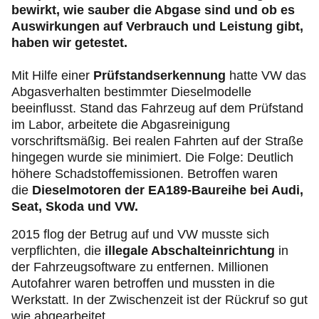
bewirkt, wie sauber die Abgase sind und ob es
Auswirkungen auf Verbrauch und Leistung gibt,
haben wir getestet.
Mit Hilfe einer
Prüfstandserkennung
hatte VW das
Abgasverhalten bestimmter Dieselmodelle
beeinflusst. Stand das Fahrzeug auf dem Prüfstand
im Labor, arbeitete die Abgasreinigung
vorschriftsmäßig. Bei realen Fahrten auf der Straße
hingegen wurde sie minimiert. Die Folge: Deutlich
höhere Schadstoffemissionen. Betroffen waren
die
Dieselmotoren der EA189-Baureihe bei Audi,
Seat, Skoda und VW.
2015 flog der Betrug auf und VW musste sich
verpflichten, die
illegale Abschalteinrichtung
in
der Fahrzeugsoftware zu entfernen. Millionen
Autofahrer waren betroffen und mussten in die
Werkstatt. In der Zwischenzeit ist der Rückruf so gut
wie abgearbeitet.