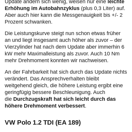
Update ändern sich wenig, weisen nur eine
leichte
Erhöhung im Autobahnzyklus
(plus 0,3 Liter) auf.
Aber auch hier kann die Messgenauigkeit bis +/- 2
Prozent schwanken.
Die Leistungskurve steigt nun schon etwas früher
an und liegt insgesamt auch höher als zuvor – der
Vierzylinder hat nach dem Update aber immerhin 6
kW mehr Maximalleistung als zuvor. Auch 10 Nm
mehr Drehmoment konnten wir nachweisen.
An der Fahrbarkeit hat sich durch das Update nichts
verändert. Das Ansprechverhalten bleibt
weitgehend gleich, die höhere Leistung ergibt eine
geringfügig bessere Beschleunigung. Auch
die
Durchzugskraft hat sich leicht durch das
höhere Drehmoment verbessert
.
VW Polo 1.2 TDI (EA 189)