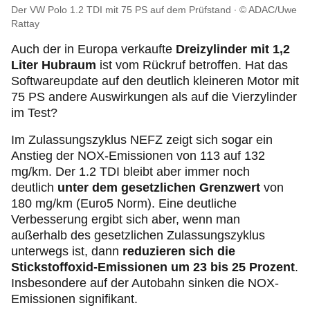
Der VW Polo 1.2 TDI mit 75 PS auf dem Prüfstand
© ADAC/Uwe
Rattay
Auch der in Europa verkaufte
Dreizylinder mit 1,2
Liter Hubraum
ist vom Rückruf betroffen. Hat das
Softwareupdate auf den deutlich kleineren Motor mit
75 PS andere Auswirkungen als auf die Vierzylinder
im Test?
Im Zulassungszyklus NEFZ zeigt sich sogar ein
Anstieg der NOX-Emissionen von 113 auf 132
mg/km. Der 1.2 TDI bleibt aber immer noch
deutlich
unter dem gesetzlichen Grenzwert
von
180 mg/km (Euro5 Norm). Eine deutliche
Verbesserung ergibt sich aber, wenn man
außerhalb des gesetzlichen Zulassungszyklus
unterwegs ist, dann
reduzieren sich die
Stickstoffoxid-Emissionen um 23 bis 25 Prozent
.
Insbesondere auf der Autobahn sinken die NOX-
Emissionen signifikant.