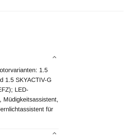
otorvarianten: 1.5
nd 1.5 SKYACTIV-G
NEFZ); LED-
, Müdigkeitsassistent,
rnlichtassistent für