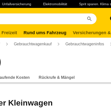
Unfallversicherung
Elektromobilität
Sprit sparen. Klima
 Freizeit
Rund ums Fahrzeug
Versicherungen &
Gebrauchtwagenkauf
Gebrauchtwageninfos
)
aufende Kosten
Rückrufe & Mängel
er Kleinwagen