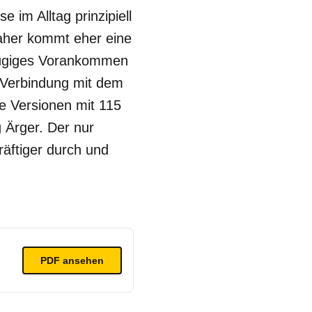
e im Alltag prinzipiell
Daher kommt eher eine
 zügiges Vorankommen
n Verbindung mit dem
e Versionen mit 115
 Ärger. Der nur
räftiger durch und
PDF ansehen