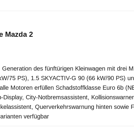
te
Mazda
2
n Generation des fünftürigen Kleinwagen mit drei M
kW/75 PS), 1.5 SKYACTIV-G 90 (66 kW/90 PS) u
alle Motoren erfüllen Schadstoffklasse Euro 6b (
Display, City-Notbremsassistent, Kollisionswarner
kelassistent, Querverkehrswarnung hinten sowie Fe
arianten verfügbar