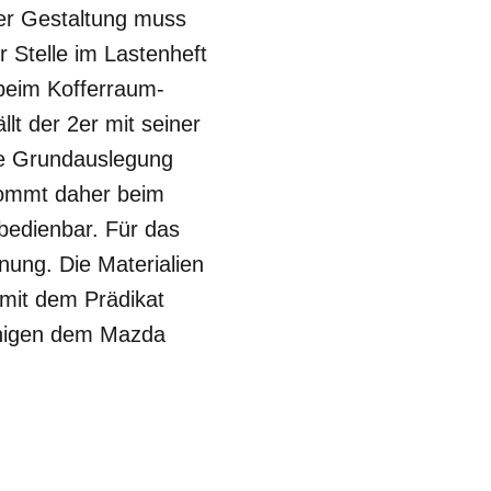
ser Gestaltung muss
 Stelle im Lastenheft
beim Kofferraum-
lt der 2er mit seiner
fe Grundauslegung
kommt daher beim
 bedienbar. Für das
nung. Die Materialien
 mit dem Prädikat
inigen dem Mazda