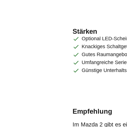
Stärken
Optional LED-Schein
Knackiges Schaltge
Gutes Raumangebot
Umfangreiche Serie
Günstige Unterhalt
Empfehlung
Im Mazda 2 gibt es e