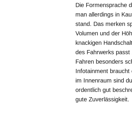
Die Formensprache de
man allerdings in Ka
stand. Das merken sp
Volumen und der Höhe 
knackigen Handschalt
des Fahrwerks passt
Fahren besonders schn
Infotainment braucht
im Innenraum sind dur
ordentlich gut besch
gute Zuverlässigkeit.