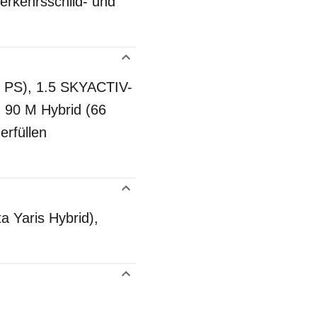
rkehrsschild- und
5 PS), 1.5 SKYACTIV-
 90 M Hybrid (66
rfüllen
a Yaris Hybrid),