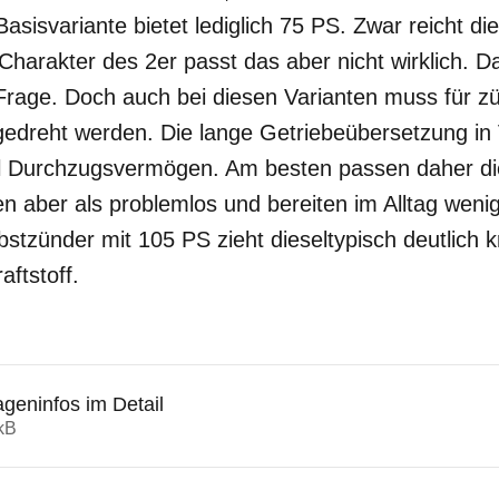
asisvariante bietet lediglich 75 PS. Zwar reicht dies
Charakter des 2er passt das aber nicht wirklich. 
 Frage. Doch auch bei diesen Varianten muss für
 gedreht werden. Die lange Getriebeübersetzung i
l Durchzugsvermögen. Am besten passen daher di
n aber als problemlos und bereiten im Alltag wenig
bstzünder mit 105 PS zieht dieseltypisch deutlich k
aftstoff.
geninfos im Detail
kB