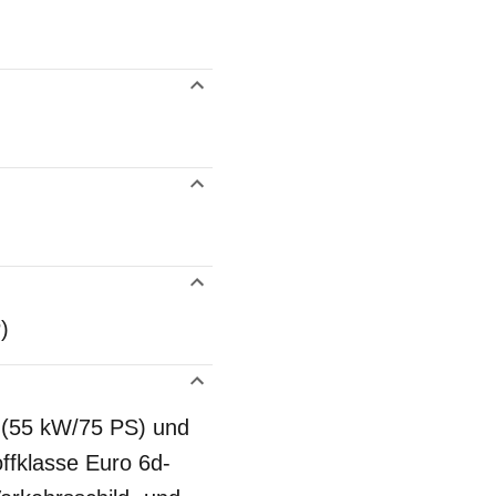
)
 (55 kW/75 PS) und
ffklasse Euro 6d-