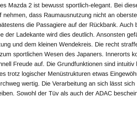
s Mazda 2 ist bewusst sportlich-elegant. Bei die
uf nehmen, dass Raumausnutzung nicht an oberster
ätestens die Passagiere auf der Rückbank. Auch 
der Ladekante wird dies deutlich. Ansonsten gefäl
ung und dem kleinen Wendekreis. Die recht straf
 zum sportlichen Wesen des Japaners. Innerorts 
ell Freude auf. Die Grundfunktionen sind intuitiv
 es trotz logischer Menüstrukturen etwas Eingewöh
chweg wertig. Die Verarbeitung an sich lässt sich
reiben. Sowohl der Tüv als auch der ADAC besche