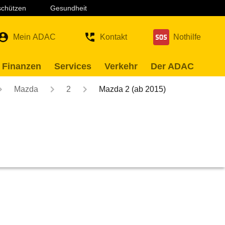
 schützen
Gesundheit
Mein ADAC
Kontakt
Nothilfe
 Finanzen
Services
Verkehr
Der ADAC
Mazda
2
Mazda 2 (ab 2015)