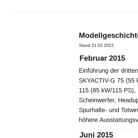
Modellgeschich
Stand
21.03.2023
Februar 2015
Einführung der dritte
SKYACTIV-G 75 (55 
115 (85 kW/115 PS), 
Scheinwerfer, Headup-
Spurhalte- und Totwin
höhere Ausstattungsv
Juni 2015