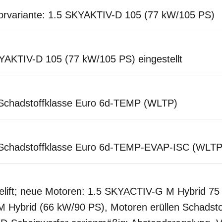
torvariante: 1.5 SKYAKTIV-D 105 (77 kW/105 PS)
YAKTIV-D 105 (77 kW/105 PS) eingestellt
n Schadstoffklasse Euro 6d-TEMP (WLTP)
en Schadstoffklasse Euro 6d-TEMP-EVAP-ISC (WLTP
elift; neue Motoren: 1.5 SKYACTIV-G M Hybrid 75
Hybrid (66 kW/90 PS), Motoren erüllen Schadsto