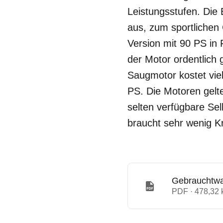
Leistungsstufen. Die B
aus, zum sportlichen 
Version mit 90 PS in
der Motor ordentlich
Saugmotor kostet vie
PS. Die Motoren gelte
selten verfügbare Sel
braucht sehr wenig Kr
Gebrauchtwa
PDF · 478,32 