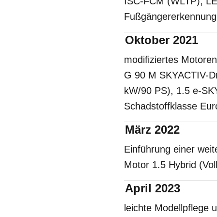
ISC-FCM (WLTP); LED
Fußgängererkennung f
Oktober 2021
modifiziertes Motor
G 90 M SKYACTIV-Dri
kW/90 PS), 1.5 e-SK
Schadstoffklasse Eu
März 2022
Einführung einer weit
Motor 1.5 Hybrid (Vol
April 2023
leichte Modellpflege 