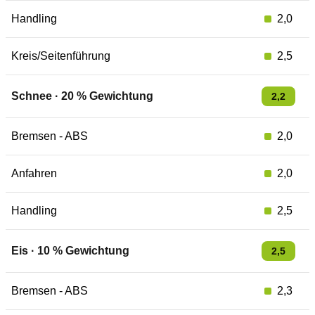
Handling
2,0
Kreis/Seitenführung
2,5
Schnee
·
20
% Gewichtung
2,2
Bremsen - ABS
2,0
Anfahren
2,0
Handling
2,5
Eis
·
10
% Gewichtung
2,5
Bremsen - ABS
2,3