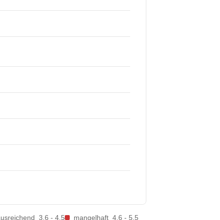
ausreichend
3,6 - 4,5
mangelhaft
4,6 - 5,5