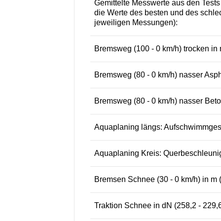
Gemittelte Messwerte aus den Test
die Werte des besten und des schlec
jeweiligen Messungen):
Bremsweg (100 - 0 km/h) trocken in m
Bremsweg (80 - 0 km/h) nasser Aspha
Bremsweg (80 - 0 km/h) nasser Beton
Aquaplaning längs: Aufschwimmgesch
Aquaplaning Kreis: Querbeschleunigu
Bremsen Schnee (30 - 0 km/h) in m (
Traktion Schnee in dN (258,2 - 229,