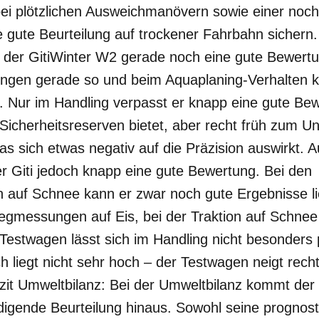
bei plötzlichen Ausweichmanövern sowie einer noc
gute Beurteilung auf trockener Fahrbahn sichern.
 der GitiWinter W2 gerade noch eine gute Bewertun
en gerade so und beim Aquaplaning-Verhalten k
. Nur im Handling verpasst er knapp eine gute Bew
icherheitsreserven bietet, aber recht früh zum Un
as sich etwas negativ auf die Präzision auswirkt. Au
r Giti jedoch knapp eine gute Bewertung. Bei den
f Schnee kann er zwar noch gute Ergebnisse lie
gmessungen auf Eis, bei der Traktion auf Schnee
Testwagen lässt sich im Handling nicht besonders 
 liegt nicht sehr hoch – der Testwagen neigt rech
zit Umweltbilanz: Bei der Umweltbilanz kommt der 
edigende Beurteilung hinaus. Sowohl seine prognosti