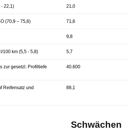
 - 22,1)
21,0
O (70,9 – 75,6)
71,6
9,8
l/100 km (5,5 - 5,8)
5,7
 zur gesetzl. Profiltiefe
40.600
f Reifensatz und
88,1
Schwächen