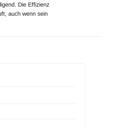
digend. Die Effizienz
uft, auch wenn sein