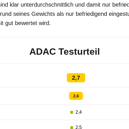
ind klar unterdurchschnittlich und damit nur befrie
rund seines Gewichts als nur befriedigend eingest
it gut bewertet wird.
ADAC Testurteil
2,7
2,6
2,4
2,5