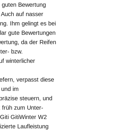
h guten Bewertung
 Auch auf nasser
g. Ihm gelingt es bei
lar gute Bewertungen
ertung, da der Reifen
ter- bzw.
f winterlicher
fern, verpasst diese
 und im
präzise steuern, und
t früh zum Unter-
Giti GitiWinter W2
zierte Laufleistung