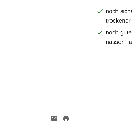
noch sich
trockener
noch gute
nasser F