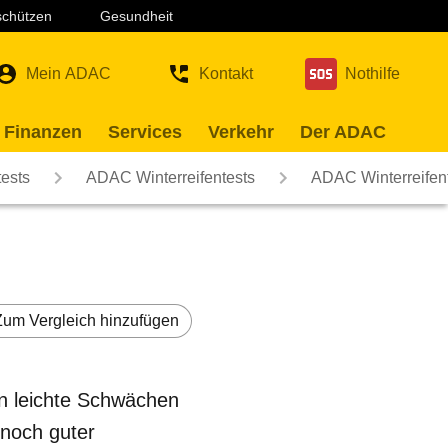
 schützen
Gesundheit
Mein ADAC
Kontakt
Nothilfe
 Finanzen
Services
Verkehr
Der ADAC
ests
ADAC Winterreifentests
ADAC Winterreifen
Zum Vergleich hinzufügen
hn leichte Schwächen
 noch guter