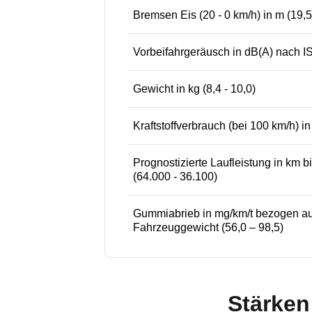
Bremsen Eis (20 - 0 km/h) in m (19,5
Vorbeifahrgeräusch in dB(A) nach IS
Gewicht in kg (8,4 - 10,0)
Kraftstoffverbrauch (bei 100 km/h) in 
Prognostizierte Laufleistung in km bis
(64.000 - 36.100)
Gummiabrieb in mg/km/t bezogen au
Fahrzeuggewicht (56,0 – 98,5)
Stärken