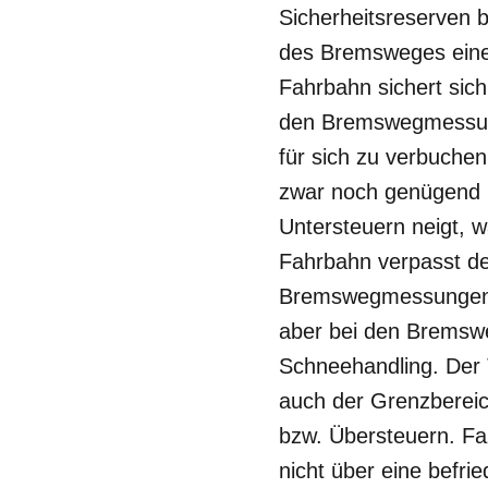
Sicherheitsreserven 
des Bremsweges eine 
Fahrbahn sichert sich
den Bremswegmessung
für sich zu verbuchen
zwar noch genügend S
Untersteuern neigt, w
Fahrbahn verpasst de
Bremswegmessungen au
aber bei den Bremswe
Schneehandling. Der 
auch der Grenzbereich
bzw. Übersteuern. Fa
nicht über eine befri