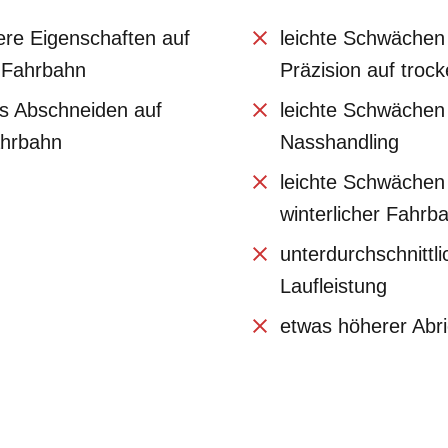
ere Eigenschaften auf
leichte Schwächen 
 Fahrbahn
Präzision auf troc
s Abschneiden auf
leichte Schwächen
ahrbahn
Nasshandling
leichte Schwächen
winterlicher Fahrb
unterdurchschnittli
Laufleistung
etwas höherer Abr