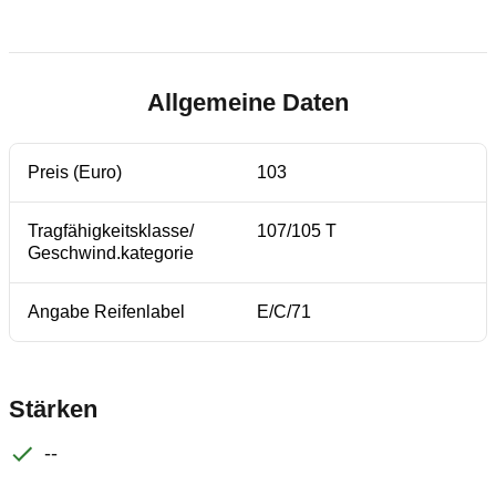
Allgemeine Daten
Preis (Euro)
103
Tragfähigkeitsklasse/
107/105 T
Geschwind.kategorie
Angabe Reifenlabel
E/C/71
Stärken
--