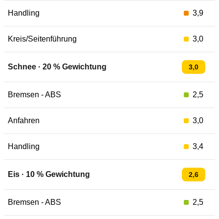
Handling
3,9
Kreis/Seitenführung
3,0
Schnee
·
20
% Gewichtung
3,0
Bremsen - ABS
2,5
Anfahren
3,0
Handling
3,4
Eis
·
10
% Gewichtung
2,6
Bremsen - ABS
2,5