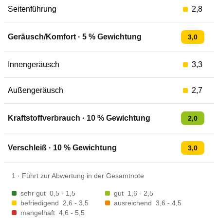
Seitenführung
2,8
Geräusch/Komfort
·
5
% Gewichtung
3,0
Innengeräusch
3,3
Außengeräusch
2,7
Kraftstoffverbrauch
·
10
% Gewichtung
2,0
Verschleiß
·
10
% Gewichtung
3,0
1
·
Führt zur Abwertung in der Gesamtnote
sehr gut
0,5 - 1,5
gut
1,6 - 2,5
befriedigend
2,6 - 3,5
ausreichend
3,6 - 4,5
mangelhaft
4,6 - 5,5