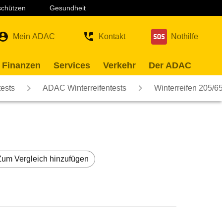
 schützen
Gesundheit
Mein ADAC
Kontakt
Nothilfe
 Finanzen
Services
Verkehr
Der ADAC
ests
ADAC Winterreifentests
Winterreifen 205/6
Zum Vergleich hinzufügen