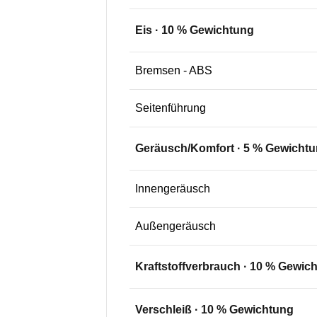
Eis
·
10
% Gewichtung
Bremsen - ABS
Seitenführung
Geräusch/Komfort
·
5
% Gewichtu
Innengeräusch
Außengeräusch
Kraftstoffverbrauch
·
10
% Gewich
Verschleiß
·
10
% Gewichtung