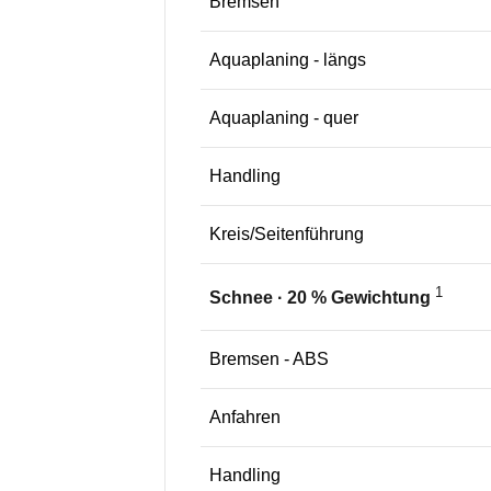
Bremsen
Aquaplaning - längs
Aquaplaning - quer
Handling
Kreis/Seitenführung
1
Schnee
·
20
% Gewichtung
Bremsen - ABS
Anfahren
Handling