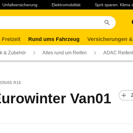
Unfallversicherung
Elektromobilität
Sprit sparen. Klima
 Freizeit
Rund ums Fahrzeug
Versicherungen &
ik & Zubehör
Alles rund um Reifen
ADAC Reifent
 205/65 R16
Eurowinter Van01
 