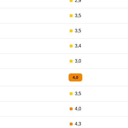
2,9
3,5
3,5
3,4
3,0
4,0
3,5
4,0
4,3