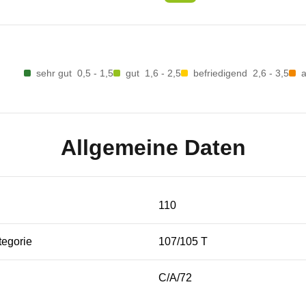
sehr gut
0,5 - 1,5
gut
1,6 - 2,5
befriedigend
2,6 - 3,5
Allgemeine Daten
110
tegorie
107/105 T
C/A/72