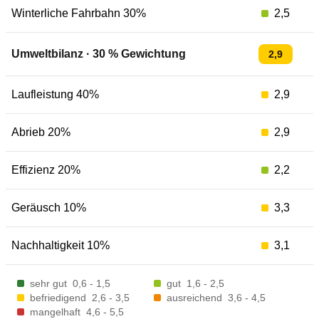
Winterliche Fahrbahn 30%
2,5
Umweltbilanz
·
30
% Gewichtung
2,9
Laufleistung 40%
2,9
Abrieb 20%
2,9
Effizienz 20%
2,2
Geräusch 10%
3,3
Nachhaltigkeit 10%
3,1
sehr gut
0,6 - 1,5
gut
1,6 - 2,5
befriedigend
2,6 - 3,5
ausreichend
3,6 - 4,5
mangelhaft
4,6 - 5,5