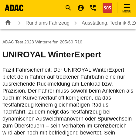
Navigation
Suche
Seiteninhalt
Fußzeile
Nothilfe
MENÜ
Rund ums Fahrzeug
Ausstattung, Technik & 
ADAC Test 2023 Winterreifen 205/60 R16
UNIROYAL WinterExpert
Fazit Fahrsicherheit: Der UNIROYAL WinterExpert
bietet dem Fahrer auf trockener Fahrbahn eine nur
ausreichende Rückmeldung am Lenkrad bzw.
Präzision. Der Fahrer muss sowohl beim Anlenken als
auch im Kurvenverlauf oft korrigieren, da das
Testfahrzeug keinem gleichmäßigen Radius
nachfährt. Zudem neigt das Testfahrzeug bei
dynamischen Ausweichmanövern oder Spurwechseln
zum Übersteuern – sein Verhalten im Grenzbereich
wird aber noch mit befriedigend bewertet. Sein