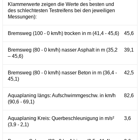
Klammerwerte zeigen die Werte des besten und
des schlechtesten Testreifens bei den jeweiligen
Messungen):
Bremsweg (100 - 0 km/h) trocken in m (41,4 - 45,6)
45,6
Bremsweg (80 - 0 km/h) nasser Asphalt in m (35,2
39,1
– 45,6)
Bremsweg (80 - 0 km/h) nasser Beton in m (36,4 -
42,5
45,1)
Aquaplaning längs: Aufschwimmgeschw. in km/h
82,6
(90,6 - 69,1)
Aquaplaning Kreis: Querbeschleunigung in m/s²
3,6
(3,9 - 2,1)