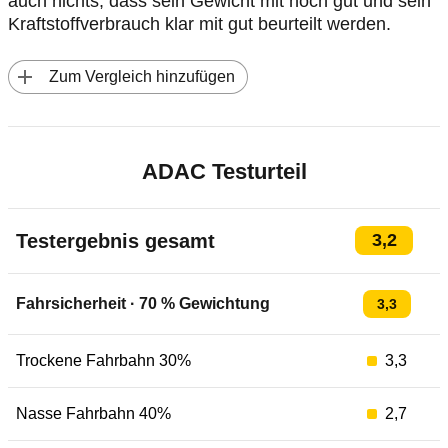
auch nichts, dass sein Gewicht mit noch gut und sein
Kraftstoffverbrauch klar mit gut beurteilt werden.
 Zum Vergleich hinzufügen
ADAC Testurteil
Testergebnis gesamt
3,2
Fahrsicherheit
·
70
% Gewichtung
3,3
Trockene Fahrbahn 30%
3,3
Nasse Fahrbahn 40%
2,7