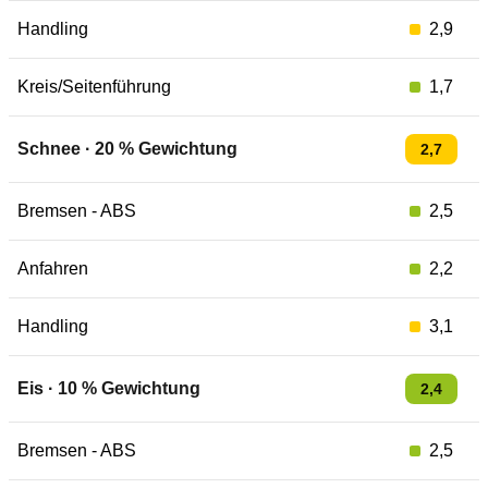
Handling
2,9
Kreis/Seitenführung
1,7
Schnee
·
20
% Gewichtung
2,7
Bremsen - ABS
2,5
Anfahren
2,2
Handling
3,1
Eis
·
10
% Gewichtung
2,4
Bremsen - ABS
2,5