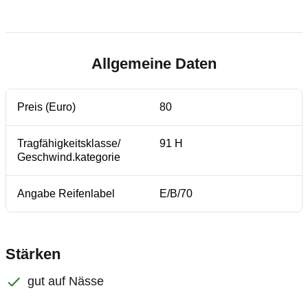
Allgemeine Daten
Preis (Euro)
80
Tragfähigkeitsklasse/
91 H
Geschwind.kategorie
Angabe Reifenlabel
E/B/70
Stärken
gut auf Nässe