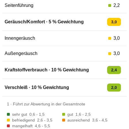
Seitenführung
2,2
Geräusch/Komfort
·
5
% Gewichtung
3,0
Innengeräusch
3,0
Außengeräusch
3,0
Kraftstoffverbrauch
·
10
% Gewichtung
2,4
Verschleiß
·
10
% Gewichtung
2,0
1
·
Führt zur Abwertung in der Gesamtnote
sehr gut
0,6 - 1,5
gut
1,6 - 2,5
befriedigend
2,6 - 3,5
ausreichend
3,6 - 4,5
mangelhaft
4,6 - 5,5