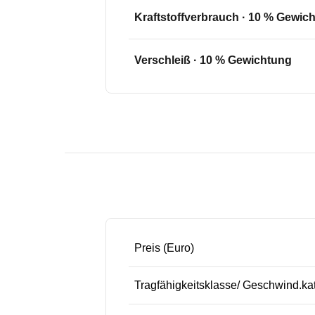
Kraftstoffverbrauch
·
10
% Gewich
Verschleiß
·
10
% Gewichtung
Preis (Euro)
Tragfähigkeitsklasse/ Geschwind.ka