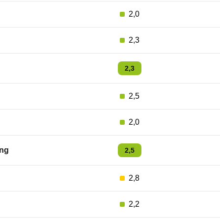
2,0
2,3
2,3
2,5
2,0
ng
2,5
2,8
2,2