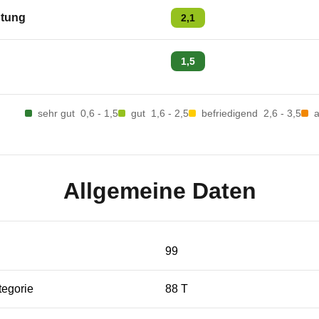
tung
2,1
1,5
sehr gut
0,6 - 1,5
gut
1,6 - 2,5
befriedigend
2,6 - 3,5
Allgemeine Daten
99
tegorie
88 T