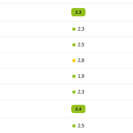
2,3
2,3
2,5
2,8
1,9
2,3
2,4
2,5