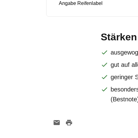
Angabe Reifenlabel
Stärken
ausgewo
gut auf a
geringer 
besonders
(Bestnote