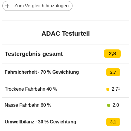
 Zum Vergleich hinzufügen
ADAC Testurteil
Testergebnis gesamt
2,8
Fahrsicherheit
·
70
% Gewichtung
2,7
1
Trockene Fahrbahn 40 %
2,7
Nasse Fahrbahn 60 %
2,0
Umweltbilanz
·
30
% Gewichtung
3,1