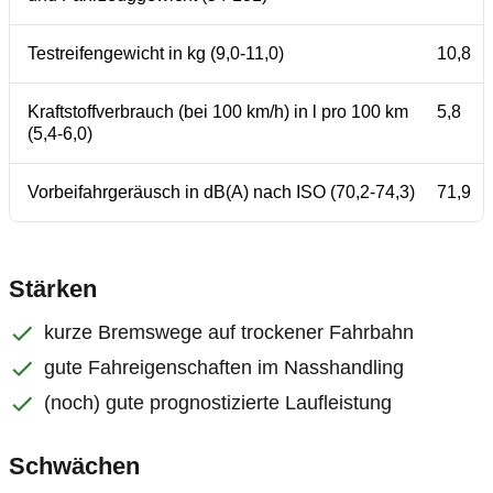
Testreifengewicht in kg (9,0-11,0)
10,8
Kraftstoffverbrauch (bei 100 km/h) in l pro 100 km
5,8
(5,4-6,0)
Vorbeifahrgeräusch in dB(A) nach ISO (70,2-74,3)
71,9
Stärken
kurze Bremswege auf trockener Fahrbahn
gute Fahreigenschaften im Nasshandling
(noch) gute prognostizierte Laufleistung
Schwächen