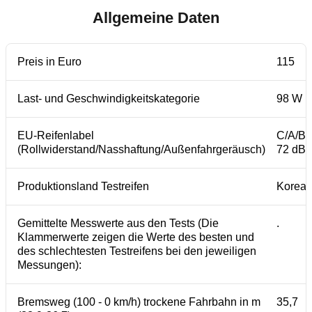
Allgemeine Daten
Preis in Euro
115
Last- und Geschwindigkeitskategorie
98 W
EU-Reifenlabel
C/A/B
(Rollwiderstand/Nasshaftung/Außenfahrgeräusch)
72 dB
Produktionsland Testreifen
Korea
Gemittelte Messwerte aus den Tests (Die
.
Klammerwerte zeigen die Werte des besten und
des schlechtesten Testreifens bei den jeweiligen
Messungen):
Bremsweg (100 - 0 km/h) trockene Fahrbahn in m
35,7