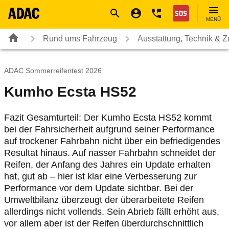
Navigation
Suche
Seiteninhalt
Fußzeile
Nothilfe
MENÜ
Rund ums Fahrzeug
Ausstattung, Technik & 
ADAC Sommerreifentest 2026
Kumho Ecsta HS52
Fazit Gesamturteil: Der Kumho Ecsta HS52 kommt
bei der Fahrsicherheit aufgrund seiner Performance
auf trockener Fahrbahn nicht über ein befriedigendes
Resultat hinaus. Auf nasser Fahrbahn schneidet der
Reifen, der Anfang des Jahres ein Update erhalten
hat, gut ab – hier ist klar eine Verbesserung zur
Performance vor dem Update sichtbar. Bei der
Umweltbilanz überzeugt der überarbeitete Reifen
allerdings nicht vollends. Sein Abrieb fällt erhöht aus,
vor allem aber ist der Reifen überdurchschnittlich