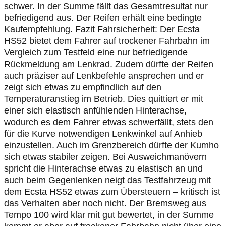
schwer. In der Summe fällt das Gesamtresultat nur
befriedigend aus. Der Reifen erhält eine bedingte
Kaufempfehlung. Fazit Fahrsicherheit: Der Ecsta
HS52 bietet dem Fahrer auf trockener Fahrbahn im
Vergleich zum Testfeld eine nur befriedigende
Rückmeldung am Lenkrad. Zudem dürfte der Reifen
auch präziser auf Lenkbefehle ansprechen und er
zeigt sich etwas zu empfindlich auf den
Temperaturanstieg im Betrieb. Dies quittiert er mit
einer sich elastisch anfühlenden Hinterachse,
wodurch es dem Fahrer etwas schwerfällt, stets den
für die Kurve notwendigen Lenkwinkel auf Anhieb
einzustellen. Auch im Grenzbereich dürfte der Kumho
sich etwas stabiler zeigen. Bei Ausweichmanövern
spricht die Hinterachse etwas zu elastisch an und
auch beim Gegenlenken neigt das Testfahrzeug mit
dem Ecsta HS52 etwas zum Übersteuern – kritisch ist
das Verhalten aber noch nicht. Der Bremsweg aus
Tempo 100 wird klar mit gut bewertet, in der Summe