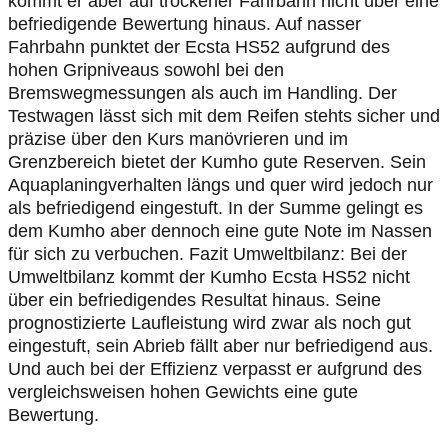
kommt er aber auf trockener Fahrbahn nicht über eine
befriedigende Bewertung hinaus. Auf nasser
Fahrbahn punktet der Ecsta HS52 aufgrund des
hohen Gripniveaus sowohl bei den
Bremswegmessungen als auch im Handling. Der
Testwagen lässt sich mit dem Reifen stehts sicher und
präzise über den Kurs manövrieren und im
Grenzbereich bietet der Kumho gute Reserven. Sein
Aquaplaningverhalten längs und quer wird jedoch nur
als befriedigend eingestuft. In der Summe gelingt es
dem Kumho aber dennoch eine gute Note im Nassen
für sich zu verbuchen. Fazit Umweltbilanz: Bei der
Umweltbilanz kommt der Kumho Ecsta HS52 nicht
über ein befriedigendes Resultat hinaus. Seine
prognostizierte Laufleistung wird zwar als noch gut
eingestuft, sein Abrieb fällt aber nur befriedigend aus.
Und auch bei der Effizienz verpasst er aufgrund des
vergleichsweisen hohen Gewichts eine gute
Bewertung.