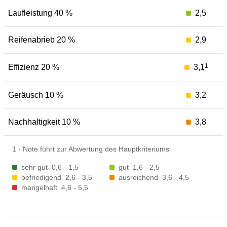
Laufleistung 40 %
2,5
Reifenabrieb 20 %
2,9
1
Effizienz 20 %
3,1
Geräusch 10 %
3,2
Nachhaltigkeit 10 %
3,8
1
·
Note führt zur Abwertung des Hauptkriteriums
sehr gut
0,6 - 1,5
gut
1,6 - 2,5
befriedigend
2,6 - 3,5
ausreichend
3,6 - 4,5
mangelhaft
4,6 - 5,5