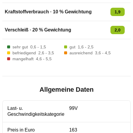
Kraftstoffverbrauch
·
10
% Gewichtung
1,9
Verschleiß
·
20
% Gewichtung
2,0
sehr gut
0,6 - 1,5
gut
1,6 - 2,5
befriedigend
2,6 - 3,5
ausreichend
3,6 - 4,5
mangelhaft
4,6 - 5,5
Allgemeine Daten
Last- u.
99V
Geschwindigkeitskategorie
Preis in Euro
163