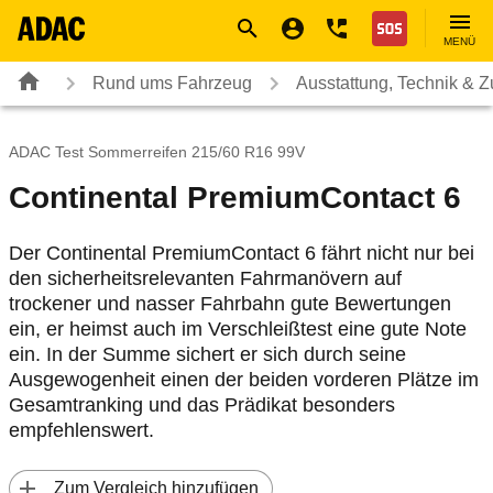
Navigation
Suche
Seiteninhalt
Fußzeile
Nothilfe
MENÜ
Rund ums Fahrzeug
Ausstattung, Technik & 
ADAC Test Sommerreifen 215/60 R16 99V
Continental PremiumContact 6
Der Continental PremiumContact 6 fährt nicht nur bei
den sicherheitsrelevanten Fahrmanövern auf
trockener und nasser Fahrbahn gute Bewertungen
ein, er heimst auch im Verschleißtest eine gute Note
ein. In der Summe sichert er sich durch seine
Ausgewogenheit einen der beiden vorderen Plätze im
Gesamtranking und das Prädikat besonders
empfehlenswert.
 Zum Vergleich hinzufügen