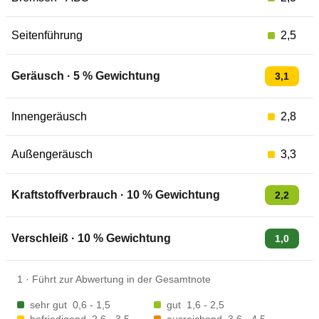
Seitenführung
2,5
Geräusch
·
5
% Gewichtung
3,1
Innengeräusch
2,8
Außengeräusch
3,3
Kraftstoffverbrauch
·
10
% Gewichtung
2,2
Verschleiß
·
10
% Gewichtung
1,0
1
·
Führt zur Abwertung in der Gesamtnote
sehr gut
0,6 - 1,5
gut
1,6 - 2,5