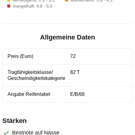
befriedigend
2,6 - 3,5
ausreichend
3,6 - 4,5
mangelhaft
4,6 - 5,5
Allgemeine Daten
Preis (Euro)
72
Tragfähigkeitsklasse/
82 T
Geschwindigkeitskategorie
Angabe Reifenlabel
E/B/68
Stärken
Bestnote auf Nässe