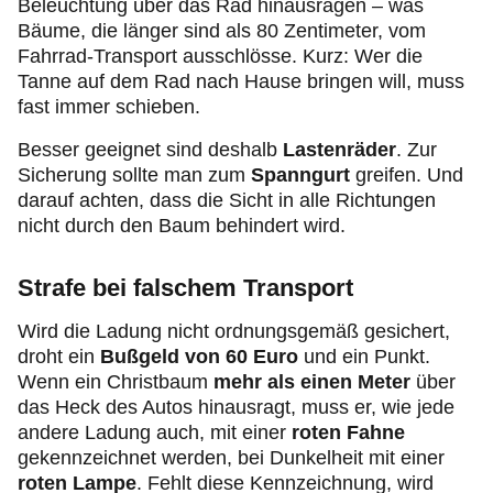
Beleuchtung über das Rad hinausragen – was
Bäume, die länger sind als 80 Zentimeter, vom
Fahrrad-Transport ausschlösse. Kurz: Wer die
Tanne auf dem Rad nach Hause bringen will, muss
fast immer schieben.
Besser geeignet sind deshalb
Lastenräder
. Zur
Sicherung sollte man zum
Spanngurt
greifen. Und
darauf achten, dass die Sicht in alle Richtungen
nicht durch den Baum behindert wird.
Strafe bei falschem Transport
Wird die Ladung nicht ordnungsgemäß gesichert,
droht ein
Bußgeld von 60 Euro
und ein Punkt.
Wenn ein Christbaum
mehr als einen Meter
über
das Heck des Autos hinausragt, muss er, wie jede
andere Ladung auch, mit einer
roten Fahne
gekennzeichnet werden, bei Dunkelheit mit einer
roten Lampe
. Fehlt diese Kennzeichnung, wird