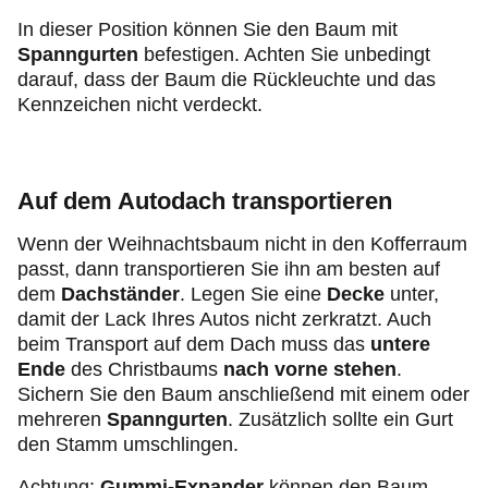
In dieser Position können Sie den Baum mit
Spanngurten
befestigen. Achten Sie unbedingt
darauf, dass der Baum die Rückleuchte und das
Kennzeichen nicht verdeckt.
Auf dem Autodach
transportieren
Wenn der Weihnachtsbaum nicht in den Kofferraum
passt, dann transportieren Sie ihn am besten auf
dem
Dachständer
. Legen Sie eine
Decke
unter,
damit der Lack Ihres Autos nicht zerkratzt. Auch
beim Transport auf dem Dach muss das
untere
Ende
des Christbaums
nach vorne stehen
.
Sichern Sie den Baum anschließend mit einem oder
mehreren
Spanngurten
. Zusätzlich sollte ein Gurt
den Stamm umschlingen.
Achtung:
Gummi-Expander
können den Baum