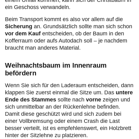
einem Unfall kommen, kann sich der Christbaum in
ein Geschoss verwandeln.
Beim Transport kommt es also vor allem auf die
Sicherung
an. Grundsätzlich sollte man sich schon
vor dem Kauf
entscheiden, ob der Baum in den
Kofferraum oder aufs Autodach soll – je nachdem
braucht man anderes Material.
Weihnachtsbaum im Innenraum
befördern
Wenn Sie sich für den Laderaum entscheiden, dann
klappen Sie zuerst einmal die Sitze um. Das
untere
Ende des Stammes
sollte nach
vorne
zeigen und
sich unmittelbar an der Rückenlehne befinden.
Damit diese geschützt wird und sich zudem bei
einer Vollbremsung oder einem Crash die Last
besser verteilt, ist es empfehlenswert, ein Holzbrett
hinter der Sitzlehne zu platzieren.