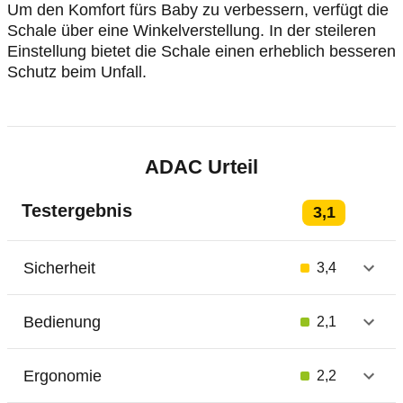
Um den Komfort fürs Baby zu verbessern, verfügt die
Schale über eine Winkelverstellung. In der steileren
Einstellung bietet die Schale einen erheblich besseren
Schutz beim Unfall.
ADAC Urteil
Testergebnis
3,1
Sicherheit
3,4
Bedienung
2,1
Ergonomie
2,2