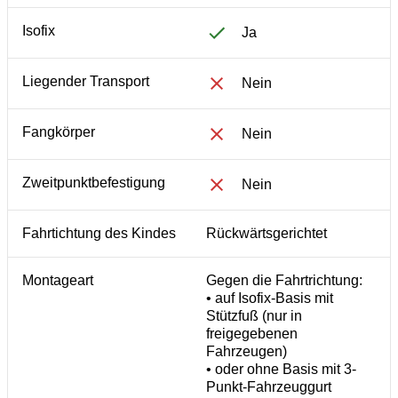
Isofix
Ja
Liegender Transport
Nein
Fangkörper
Nein
Zweitpunktbefestigung
Nein
Fahrtichtung des Kindes
Rückwärtsgerichtet
Montageart
Gegen die Fahrtrichtung:
• auf Isofix-Basis mit
Stützfuß (nur in
freigegebenen
Fahrzeugen)
• oder ohne Basis mit 3-
Punkt-Fahrzeuggurt