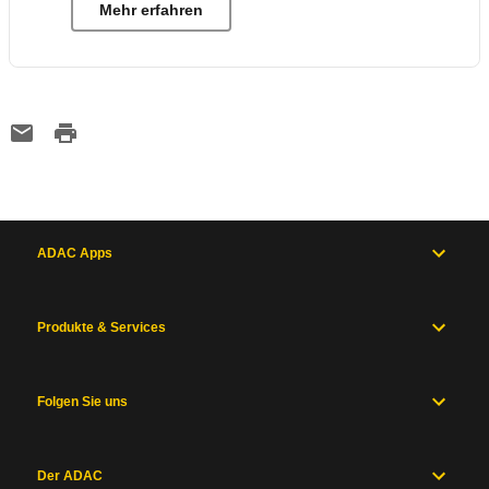
Mehr erfahren
ADAC Apps
Produkte & Services
Folgen Sie uns
Der ADAC