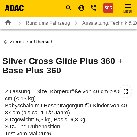
Navigation
Suche
Seiteninhalt
Fußzeile
Nothilfe
MENÜ
Rund ums Fahrzeug
Ausstattung, Technik & 
Zurück zur Übersicht
Silver Cross Glide Plus 360 +
Base Plus 360
Zulassung: i-Size, Körpergröße von 40 cm bis 87
cm (< 13 kg)
Babyschale mit Hosenträgergurt für Kinder von 40-
87 cm (bis ca. 1 1/2 Jahre)
Sitzgewicht: 5,3 kg, Basis: 6,3 kg
Sitz- und Ruheposition
Test vom Mai 2026