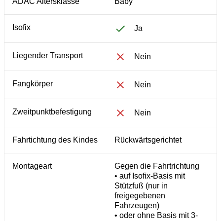
ADAC Altersklasse
Baby
Isofix
Ja
Liegender Transport
Nein
Fangkörper
Nein
Zweitpunktbefestigung
Nein
Fahrtichtung des Kindes
Rückwärtsgerichtet
Montageart
Gegen die Fahrtrichtung
• auf Isofix-Basis mit
Stützfuß (nur in
freigegebenen
Fahrzeugen)
• oder ohne Basis mit 3-