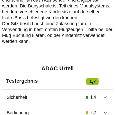
und schnell an das wachsende Kind angepasst
werden. Die Babyschale ist Teil eines Modulsystems,
bei dem verschiedene Kindersitze auf derselben
Isofix-Basis befestigt werden können.
Der Sitz besitzt auch eine Zulassung für die
Verwendung in bestimmten Flugzeugen – bitte bei der
Flug-Buchung klären, ob der Kindersitz verwendet
werden kann.
ADAC Urteil
Testergebnis
1,7
Sicherheit
1,4
Bedienung
2,2