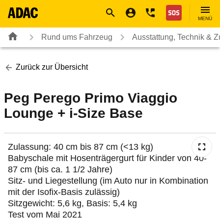
Navigation
Suche
Seiteninhalt
Fußzeile
Nothilfe
MENÜ
Rund ums Fahrzeug
Ausstattung, Technik & 
Zurück zur Übersicht
Peg Perego Primo Viaggio
Lounge + i-Size Base
Zulassung: 40 cm bis 87 cm (<13 kg)
Babyschale mit Hosenträgergurt für Kinder von 40-
87 cm (bis ca. 1 1/2 Jahre)
Sitz- und Liegestellung (im Auto nur in Kombination
mit der Isofix-Basis zulässig)
Sitzgewicht: 5,6 kg, Basis: 5,4 kg
Test vom Mai 2021