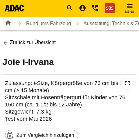
Navigation
Suche
Seiteninhalt
Fußzeile
Nothilfe
MENÜ
Rund ums Fahrzeug
Ausstattung, Technik & 
Zurück zur Übersicht
Joie i-Irvana
Zulassung: i-Size, Körpergröße von 76 cm bis 150
cm (> 15 Monate)
Sitzschale mit Hosenträgergurt für Kinder von 76-
150 cm (ca. 1 1/2 bis 12 Jahre)
Sitzgewicht: 7,3 kg
Test vom Mai 2026
Zum Vergleich hinzufügen