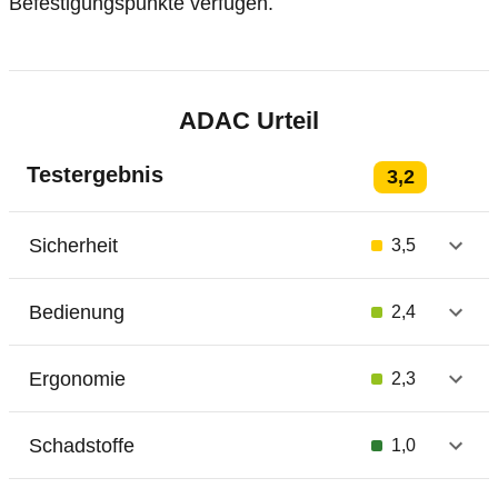
Befestigungspunkte verfügen.
ADAC Urteil
Testergebnis
3,2
Sicherheit
3,5
Bedienung
2,4
Ergonomie
2,3
Schadstoffe
1,0