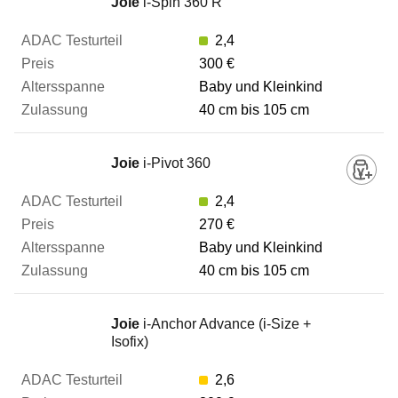
Joie
i-Spin 360 R
2,4
300 €
Baby und Kleinkind
40 cm bis 105 cm
Joie
i-Pivot 360
2,4
270 €
Baby und Kleinkind
40 cm bis 105 cm
Joie
i-Anchor Advance (i-Size +
Isofix)
2,6