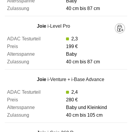
Baby
40 cm bis 87 cm
Joie
i-Level Pro
2,3
199 €
Baby
40 cm bis 87 cm
Joie
i-Venture + i-Base Advance
2,4
280 €
Baby und Kleinkind
40 cm bis 105 cm