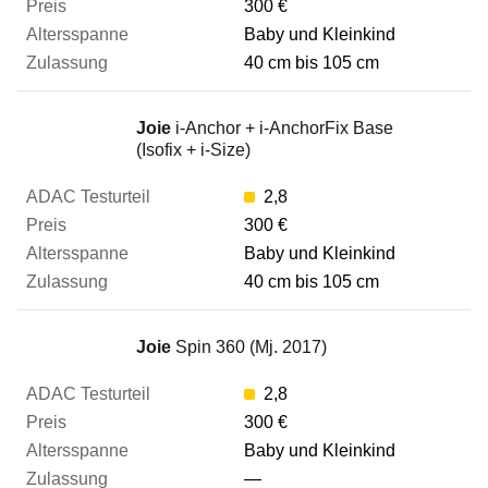
300 €
Baby und Kleinkind
40 cm bis 105 cm
Joie
i-Anchor + i-AnchorFix Base
(Isofix + i-Size)
2,8
300 €
Baby und Kleinkind
40 cm bis 105 cm
Joie
Spin 360 (Mj. 2017)
2,8
300 €
Baby und Kleinkind
—