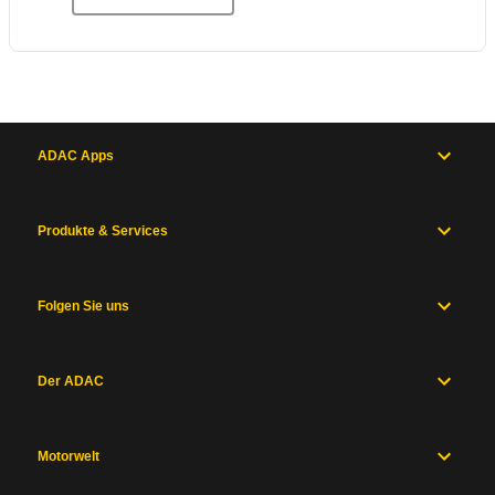
ADAC Apps
Produkte & Services
Folgen Sie uns
Der ADAC
Motorwelt