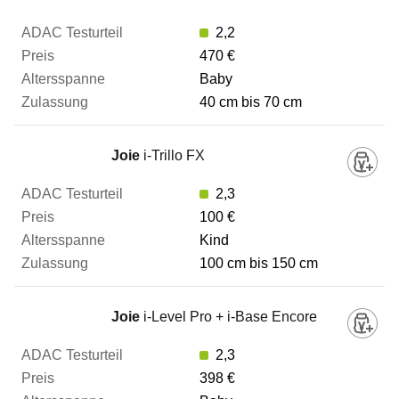
2,2
ADAC Testurteil
470 €
Baby
40 cm bis 70 cm
Preis
Joie
i-Trillo FX
Altersspanne
2,3
100 €
Zulassung
Kind
100 cm bis 150 cm
Zum Vergleich hinzufügen
Joie
i-Level Pro + i-Base Encore
2,3
398 €