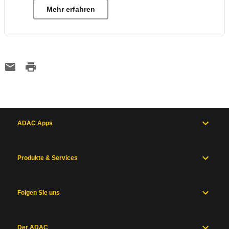
Mehr erfahren
ADAC Apps
Produkte & Services
Folgen Sie uns
Der ADAC