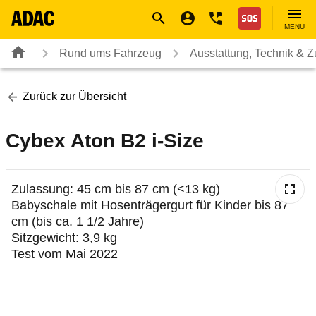
Navigation
Suche
Seiteninhalt
Fußzeile
Nothilfe
MENÜ
Rund ums Fahrzeug
Ausstattung, Technik & 
Zurück zur Übersicht
Cybex Aton B2 i-Size
Zulassung: 45 cm bis 87 cm (<13 kg)
Babyschale mit Hosenträgergurt für Kinder bis 87
cm (bis ca. 1 1/2 Jahre)
Sitzgewicht: 3,9 kg
Test vom Mai 2022