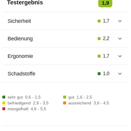
Testergebnis
1,9
Sicherheit
1,7
Bedienung
2,2
Ergonomie
1,7
Schadstoffe
1,0
sehr gut
0,6 - 1,5
gut
1,6 - 2,5
befriedigend
2,6 - 3,5
ausreichend
3,6 - 4,5
mangelhaft
4,6 - 5,5