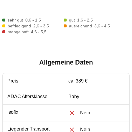
sehr gut
0,6 - 1,5
gut
1,6 - 2,5
befriedigend
2,6 - 3,5
ausreichend
3,6 - 4,5
mangelhaft
4,6 - 5,5
Allgemeine Daten
Preis
ca. 389 €
ADAC Altersklasse
Baby
Isofix
Nein
Liegender Transport
Nein