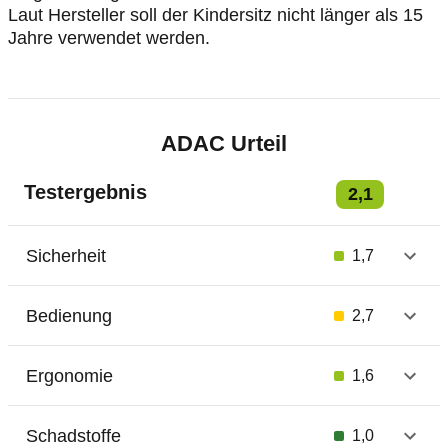
Laut Hersteller soll der Kindersitz nicht länger als 15
Jahre verwendet werden.
ADAC Urteil
Testergebnis
2,1
Sicherheit
1,7
Bedienung
2,7
Ergonomie
1,6
Schadstoffe
1,0