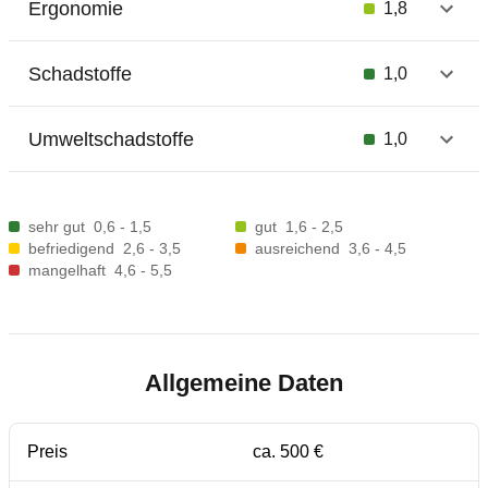
Ergonomie
1,8
Schadstoffe
1,0
Umweltschadstoffe
1,0
sehr gut
0,6 - 1,5
gut
1,6 - 2,5
befriedigend
2,6 - 3,5
ausreichend
3,6 - 4,5
mangelhaft
4,6 - 5,5
Allgemeine Daten
Preis
ca. 500 €