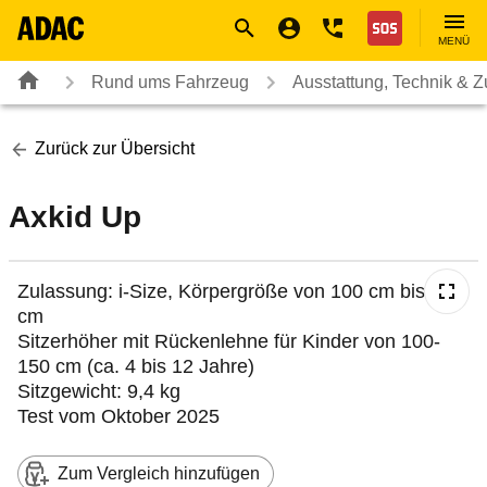
Navigation
Suche
Seiteninhalt
Fußzeile
Nothilfe
MENÜ
Rund ums Fahrzeug
Ausstattung, Technik & 
Zurück zur Übersicht
Axkid Up
Zulassung: i-Size, Körpergröße von 100 cm bis 150
cm
Sitzerhöher mit Rückenlehne für Kinder von 100-
150 cm (ca. 4 bis 12 Jahre)
Sitzgewicht: 9,4 kg
Test vom Oktober 2025
Zum Vergleich hinzufügen