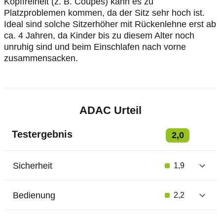
Kopffreiheit (z. B. Coupes) kann es zu
Platzproblemen kommen, da der Sitz sehr hoch ist.
Ideal sind solche Sitzerhöher mit Rückenlehne erst ab
ca. 4 Jahren, da Kinder bis zu diesem Alter noch
unruhig sind und beim Einschlafen nach vorne
zusammensacken.
ADAC Urteil
Testergebnis
2,0
Sicherheit
1,9
Bedienung
2,2