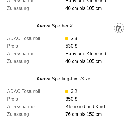
Baby und Kleinkind
40 cm bis 105 cm
Avova
Sperber X
2,8
530 €
Baby und Kleinkind
40 cm bis 105 cm
Avova
Sperling-Fix i-Size
3,2
350 €
Kleinkind und Kind
76 cm bis 150 cm