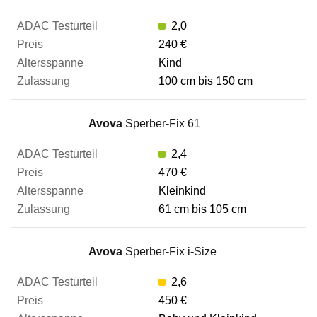
2,0
ADAC Testurteil
240 €
Kind
100 cm bis 150 cm
Preis
Avova
Sperber-Fix 61
Altersspanne
2,4
470 €
Zulassung
Kleinkind
61 cm bis 105 cm
Zum Vergleich hinzufügen
Avova
Sperber-Fix i-Size
2,6
450 €