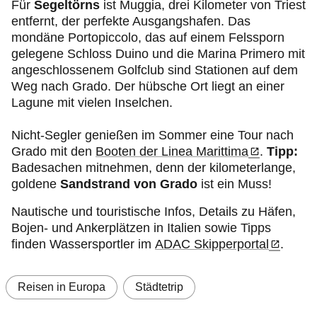
Für
Segeltörns
ist Muggia, drei Kilometer von Triest
entfernt, der perfekte Ausgangshafen. Das
mondäne Portopiccolo, das auf einem Felssporn
gelegene Schloss Duino und die Marina Primero mit
angeschlossenem Golfclub sind Stationen auf dem
Weg nach Grado. Der hübsche Ort liegt an einer
Lagune mit vielen Inselchen.
Nicht-Segler genießen im Sommer eine Tour nach
Grado mit den
Booten der Linea Marittima
.
Tipp:
Badesachen mitnehmen, denn der kilometerlange,
goldene
Sandstrand von Grado
ist ein Muss!
Nautische und touristische Infos, Details zu Häfen,
Bojen- und Ankerplätzen in Italien sowie Tipps
finden Wassersportler im
ADAC Skipperportal
.
Reisen in Europa
Städtetrip