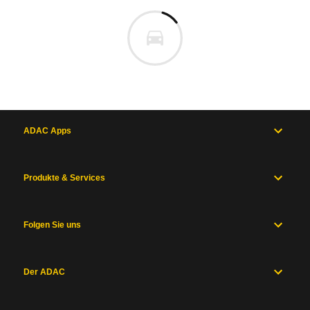
ADAC Apps
Produkte & Services
Folgen Sie uns
Der ADAC