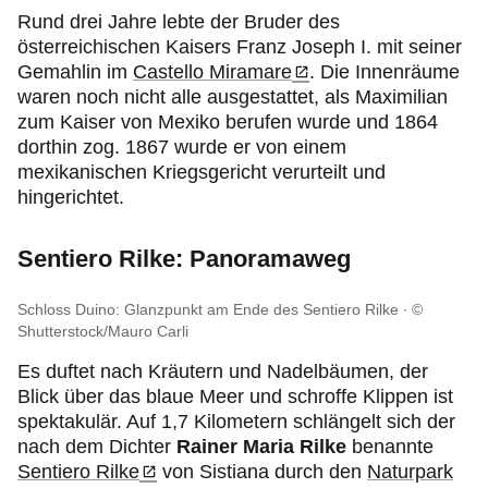
Rund drei Jahre lebte der Bruder des
österreichischen Kaisers Franz Joseph I. mit seiner
Gemahlin im
Castello Miramare
. Die Innenräume
waren noch nicht alle ausgestattet, als Maximilian
zum Kaiser von Mexiko berufen wurde und 1864
dorthin zog. 1867 wurde er von einem
mexikanischen Kriegsgericht verurteilt und
hingerichtet.
Sentiero Rilke: Panoramaweg
Schloss Duino: Glanzpunkt am Ende des Sentiero Rilke
©
Shutterstock/Mauro Carli
Es duftet nach Kräutern und Nadelbäumen, der
Blick über das blaue Meer und schroffe Klippen ist
spektakulär. Auf 1,7 Kilometern schlängelt sich der
nach dem Dichter
Rainer Maria Rilke
benannte
Sentiero Rilke
von Sistiana durch den
Naturpark