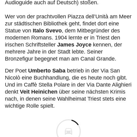
Audioguide auch auf Deutsch) stoßen.
Wer von der prachtvollen Piazza dell’Unità am Meer
zur städtischen Bibliothek geht, findet dort eine
Statue von
Italo Svevo
, dem Mitbegründer des
modernen Romans. 1904 lernte er in Triest den
irischen Schriftsteller
James Joyce
kennen, der
mehrere Jahre in der Stadt lebte. Seiner
Bronzefigur begegnet man am Canal Grande.
Der Poet
Umberto Saba
betrieb in der Via San
Nicolò eine Buchhandlung, die es heute noch gibt.
Und im Caffè Stella Polare in der Via Dante Alighieri
denkt
Veit Heinichen
über seine nächsten Krimis
nach, in denen seine Wahlheimat Triest stets eine
wichtige Rolle spielt.