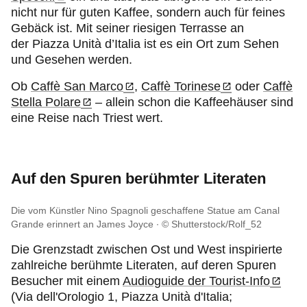
nicht nur für guten Kaffee, sondern auch für feines
Gebäck ist. Mit seiner riesigen Terrasse an
der Piazza Unità d’Italia ist es ein Ort zum Sehen
und Gesehen werden.
Ob
Caffè San Marco
,
Caffè Torinese
oder
Caffè
Stella Polare
– allein schon die Kaffeehäuser sind
eine Reise nach Triest wert.
Auf den Spuren berühmter Literaten
Die vom Künstler Nino Spagnoli geschaffene Statue am Canal
Grande erinnert an James Joyce
© Shutterstock/Rolf_52
Die Grenzstadt zwischen Ost und West inspirierte
zahlreiche berühmte Literaten, auf deren Spuren
Besucher mit einem
Audioguide der Tourist-Info
(Via dell'Orologio 1, Piazza Unità d'Italia;