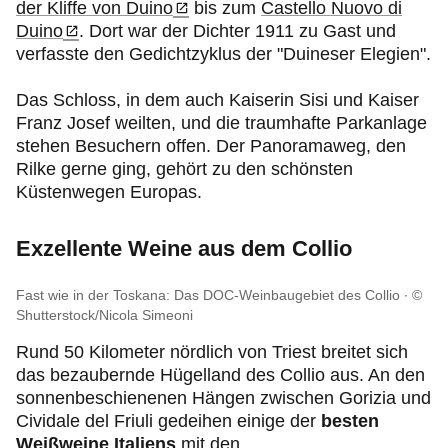
der Kliffe von Duino
bis zum
Castello Nuovo di
Duino
. Dort war der Dichter 1911 zu Gast und
verfasste den Gedichtzyklus der "Duineser Elegien".
Das Schloss, in dem auch Kaiserin Sisi und Kaiser
Franz Josef weilten, und die traumhafte Parkanlage
stehen Besuchern offen. Der Panoramaweg, den
Rilke gerne ging, gehört zu den schönsten
Küstenwegen Europas.
Exzellente Weine aus dem Collio
Fast wie in der Toskana: Das DOC-Weinbaugebiet des Collio
©
Shutterstock/Nicola Simeoni
Rund 50 Kilometer nördlich von Triest breitet sich
das bezaubernde Hügelland des Collio aus. An den
sonnenbeschienenen Hängen zwischen Gorizia und
Cividale del Friuli gedeihen einige der
besten
Weißweine Italiens
mit den