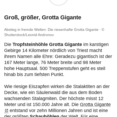
Groß, größer, Grotta Gigante
Abstieg in fremde Welten: Die riesenhafte Grotta Gigante
©
Shutterstock/Leonid Andronov
Die
Tropfsteinhöhle Grotta Gigante
im karstigen
Gebirge 14 Kilometer nördlich von Triest macht
ihrem Namen alle Ehre: Geradezu gigantisch ist der
167 Meter lange, 76 Meter breite und 98 Meter
hohe Hauptsaal. 500 Treppenstufen geht es steil
hinab bis zum tiefsten Punkt.
Wie riesige Eiszapfen wirken die Stalaktiten an der
Decke, wie ein Säulenwald die aus dem Boden
wachsenden Stalagmiten. Der höchste misst 12
Meter und ist 150.000 Jahre alt. Die
Grotta Gigante
entstand vor zehn Millionen Jahren und ist eine
der größten
Schauhöhlen
der Welt. Für eine