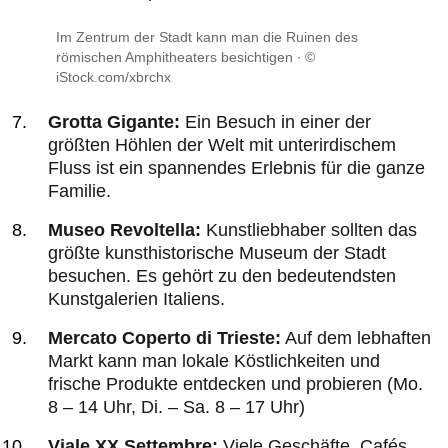
Im Zentrum der Stadt kann man die Ruinen des
römischen Amphitheaters besichtigen
©
iStock.com/xbrchx
Grotta Gigante:
Ein Besuch in einer der
größten Höhlen der Welt mit unterirdischem
Fluss ist ein spannendes Erlebnis für die ganze
Familie.
Museo Revoltella:
Kunstliebhaber sollten das
größte kunsthistorische Museum der Stadt
besuchen. Es gehört zu den bedeutendsten
Kunstgalerien Italiens.
Mercato Coperto di Trieste:
Auf dem lebhaften
Markt kann man lokale Köstlichkeiten und
frische Produkte entdecken und probieren (Mo.
8 – 14 Uhr, Di. – Sa. 8 – 17 Uhr)
Viale XX Settembre:
Viele Geschäfte, Cafés