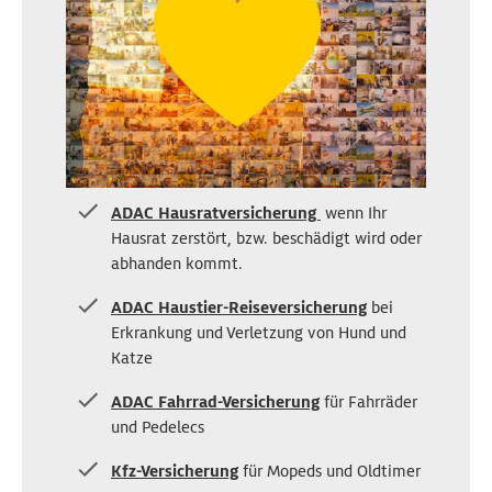
ADAC Hausratversicherung
wenn Ihr
Hausrat z
erstört, bzw. beschädigt wird
oder
abhanden kommt.
ADAC Haustier-Reiseversicherung
bei
Erkrankung und Verletzung von Hund und
Katze
ADAC Fahrrad-Versicherung
für Fahrräder
und Pedelecs
Kfz-Versicherung
für Mopeds und Oldtimer