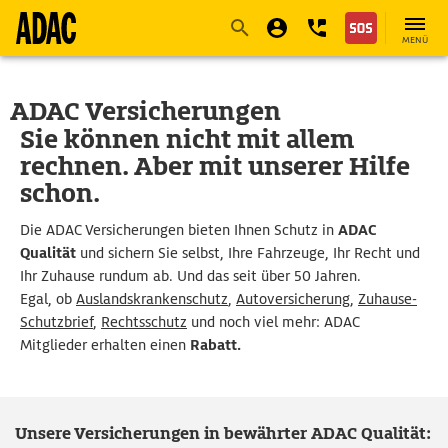
Navigation
Suche
Seiteninhalt
Fußzeile
MENÜ
ADAC Versicherungen
Sie können nicht mit allem
rechnen. Aber mit unserer Hilfe
schon.
Die ADAC Versicherungen bieten Ihnen Schutz in
ADAC
Qualität
und sichern Sie selbst, Ihre Fahrzeuge, Ihr Recht und
Ihr Zuhause rundum ab. Und das seit über 50 Jahren.
Egal, ob
Auslandskrankenschutz
,
Autoversicherung
,
Zuhause-
Schutzbrief
,
Rechtsschutz
und noch viel mehr: ADAC
Mitglieder erhalten einen
Rabatt.
Unsere Versicherungen in bewährter ADAC Qualität: