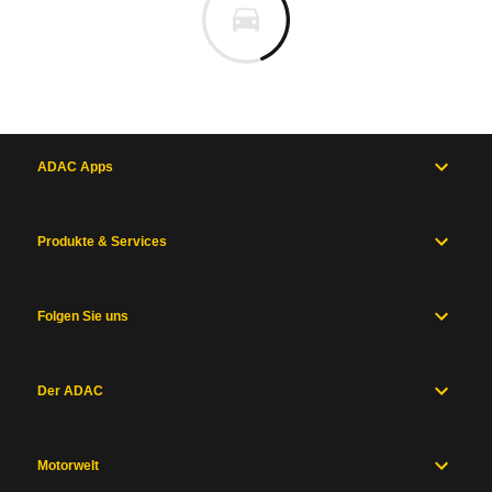
ADAC Apps
Produkte & Services
Folgen Sie uns
Der ADAC
Motorwelt