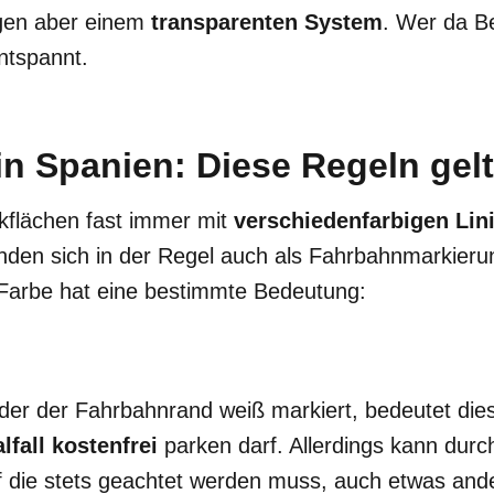
lgen aber einem
transparenten System
. Wer da B
ntspannt.
in Spanien: Diese Regeln gel
kflächen fast immer mit
verschiedenfarbigen Lin
inden sich in der Regel auch als Fahrbahnmarkier
Farbe hat eine bestimmte Bedeutung:
der der Fahrbahnrand weiß markiert, bedeutet die
fall kostenfrei
parken darf. Allerdings kann durch
f die stets geachtet werden muss, auch etwas ande