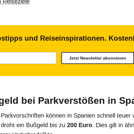
 Reiseziele
bstipps und Reiseinspirationen. Koste
Jetzt Newsletter abonnieren
eld bei Parkverstößen in Sp
Parkvorschriften können in Spanien schnell teuer 
droht ein Bußgeld bis zu
200 Euro
. Dies gilt in ä