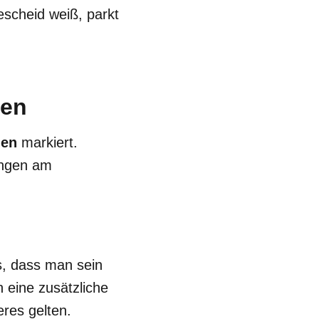
escheid weiß, parkt
ten
ien
markiert.
ungen am
s, dass man sein
 eine zusätzliche
res gelten.