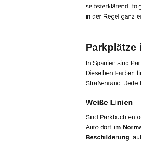
selbsterklärend, fo
in der Regel ganz e
Parkplätze 
In Spanien sind Par
Dieselben Farben f
Straßenrand. Jede 
Weiße Linien
Sind Parkbuchten o
Auto dort
im Normal
Beschilderung
, au