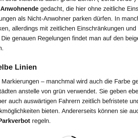
r Anwohnende
gedacht, die hier ohne zeitliche Ei
ungen als Nicht-Anwohner parken dürfen. In manc
rken, allerdings mit zeitlichen Einschränkungen un
Die genauen Regelungen findet man auf den beig
n.
lbe Linien
Markierungen – manchmal wird auch die Farbe ge
tädten anstelle von grün verwendet. Sie geben ebe
er auch auswärtigen Fahrern zeitlich befristete u
rkmöglichkeiten bieten. Andererseits können sie au
Parkverbot
regeln.