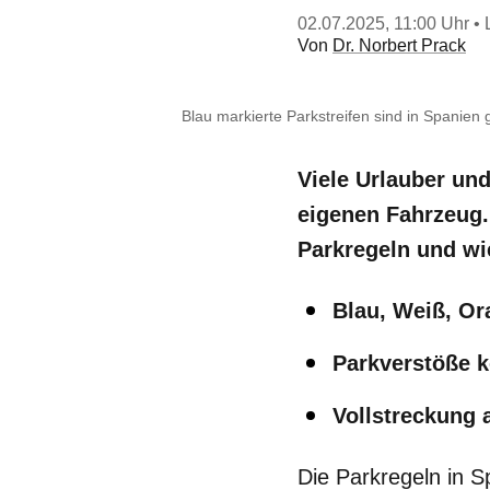
02.07.2025, 11:00 Uhr
• 
Von
Dr. Norbert Prack
Blau markierte Parkstreifen sind in Spanien 
Viele Urlauber un
eigenen Fahrzeug.
Parkregeln und w
Blau, Weiß, O
Parkverstöße k
Vollstreckung 
Die Parkregeln in 