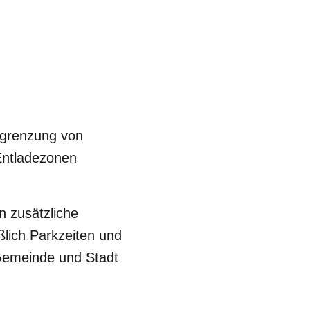
bgrenzung von
Entladezonen
n zusätzliche
ßlich Parkzeiten und
 Gemeinde und Stadt