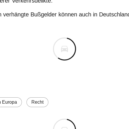
erer Verkehrsdelikte.
 verhängte Bußgelder können auch in Deutschland 
n Europa
Recht