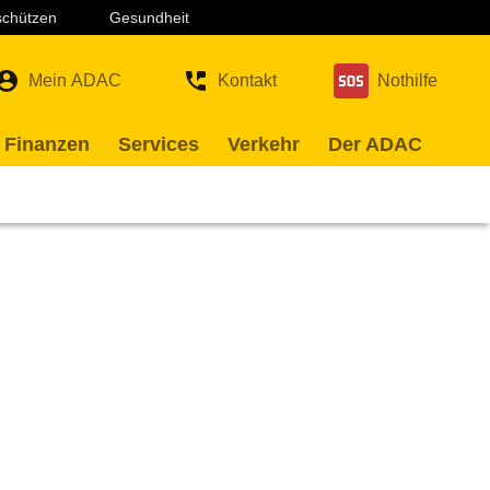
 schützen
Gesundheit
Mein ADAC
Kontakt
Nothilfe
 Finanzen
Services
Verkehr
Der ADAC
n