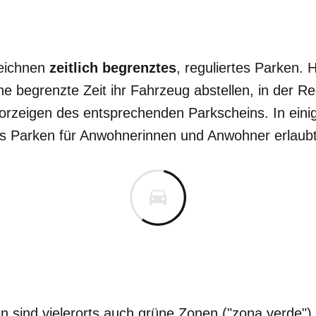
eichnen
zeitlich begrenztes
, reguliertes Parken. 
ne begrenzte Zeit ihr Fahrzeug abstellen, in der 
rzeigen des entsprechenden Parkscheins. In einig
s Parken für Anwohnerinnen und Anwohner erlaubt
en sind vielerorts auch grüne Zonen ("zona verde