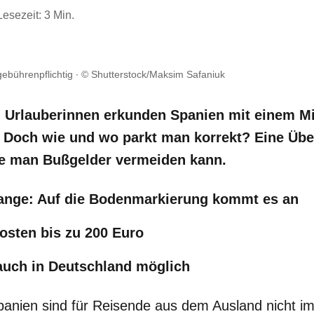
Lesezeit: 3 Min.
gebührenpflichtig
© Shutterstock/Maksim Safaniuk
d Urlauberinnen erkunden Spanien mit einem M
 Doch wie und wo parkt man korrekt? Eine Übe
ie man Bußgelder vermeiden kann.
range: Auf die Bodenmarkierung kommt es an
osten bis zu 200 Euro
auch in Deutschland möglich
Spanien sind für Reisende aus dem Ausland nicht i