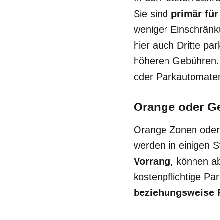
Sie sind
primär fü
weniger Einschränk
hier auch Dritte pa
höheren Gebühren. 
oder Parkautomate
Orange oder Ge
Orange Zonen oder 
werden in einigen S
Vorrang
, können ab
kostenpflichtige Pa
beziehungsweise 