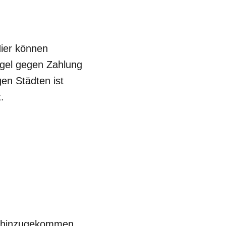
Hier können
Regel gegen Zahlung
en Städten ist
.
") hinzugekommen.