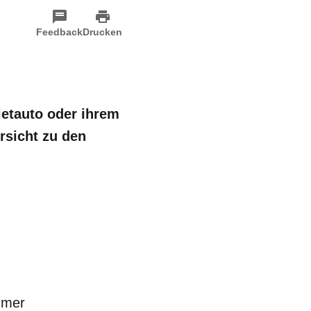
Feedback
Drucken
ietauto oder ihrem
rsicht zu den
mmer