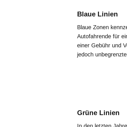
Blaue Linien
Blaue Zonen kennz
Autofahrende für ei
einer Gebühr und Vo
jedoch unbegrenzte
Grüne Linien
In den letzten Jahr