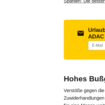
Spanien: Die besten
Urlau
ADAC
Hohes Bußg
Verstöße gegen die 
Zuwiderhandlungen 