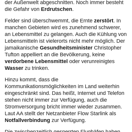
der Außenwelt abgeschnitten. Noch immer besteht
die Gefahr von
Erdrutschen
.
Felder sind überschwemmt, die Ernte
zerstört
. In
manchen Gebieten wird es zunehmend schwerer,
an Lebensmittel zu gelangen. Auch die Kühlung von
Lebensmitteln ist vielerorts nicht mehr möglich. Der
jamaikanische
Gesundheitsminister
Christopher
Tufton appelliert an die Bevölkerung, keine
verdorbene Lebensmittel
oder verunreinigtes
Wasser
zu trinken.
Hinzu kommt, dass die
Kommunikationsmöglichkeiten im Land weiterhin
eingeschränkt sind. Das heißt, Internet und Telefon
stehen nicht immer zur Verfügung, auch die
Stromversorgung bricht immer wieder zusammen.
Laut AA stellt der Netzanbieter Flow Starlink als
Notfallverbindung
zur Verfügung.
Die zwischenzeitlich gesperrten Flughäfen haben