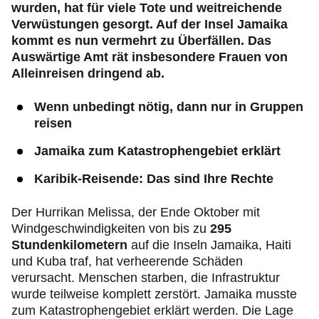
wurden, hat für viele Tote und weitreichende
Verwüstungen gesorgt. Auf der Insel Jamaika
kommt es nun vermehrt zu Überfällen. Das
Auswärtige Amt rät insbesondere Frauen von
Alleinreisen dringend ab.
Wenn unbedingt nötig, dann nur in Gruppen
reisen
Jamaika zum Katastrophengebiet erklärt
Karibik-Reisende: Das sind Ihre Rechte
Der Hurrikan Melissa, der Ende Oktober mit
Windgeschwindigkeiten von bis zu
295
Stundenkilometern
auf die Inseln Jamaika, Haiti
und Kuba traf, hat verheerende Schäden
verursacht. Menschen starben, die Infrastruktur
wurde teilweise komplett zerstört.
Jamaika musste
zum Katastrophengebiet erklärt werden. Die Lage