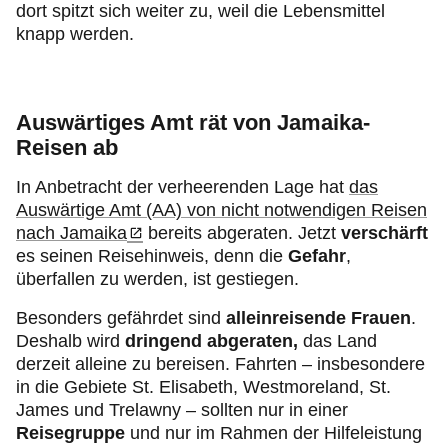
dort spitzt sich weiter zu, weil die Lebensmittel
knapp werden.
Auswärtiges Amt rät von Jamaika-
Reisen ab
In Anbetracht der verheerenden Lage hat
das
Auswärtige Amt (AA) von nicht notwendigen Reisen
nach Jamaika
bereits abgeraten. Jetzt
verschärft
es seinen Reisehinweis, denn die
Gefahr
,
überfallen zu werden, ist gestiegen.
Besonders gefährdet sind
alleinreisende Frauen
.
Deshalb wird
dringend abgeraten,
das Land
derzeit alleine zu bereisen. Fahrten – insbesondere
in die Gebiete St. Elisabeth, Westmoreland, St.
James und Trelawny – sollten nur in einer
Reisegruppe
und nur im Rahmen der Hilfeleistung