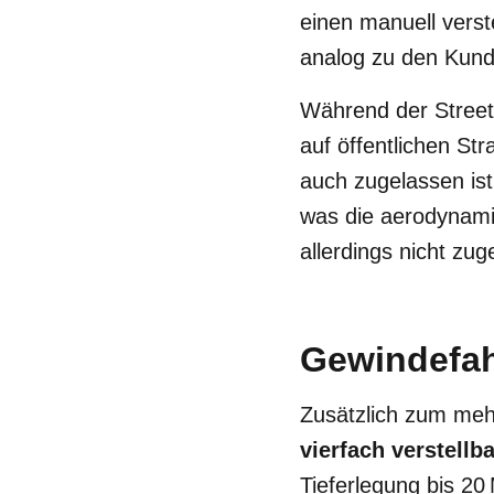
einen manuell vers
analog zu den Ku
Während der Street
auf öffentlichen Str
auch zugelassen ist
was die aerodynamis
allerdings nicht zu
Gewindefa
Zusätzlich zum meh
vierfach verstellb
Tieferlegung bis 20