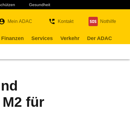
 schützen
Gesundheit
Mein ADAC
Kontakt
Nothilfe
 Finanzen
Services
Verkehr
Der ADAC
und
 M2 für