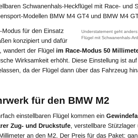
tellbaren Schwanenhals-Heckflügel mit Race- und 
ndensport-Modellen BMW M4 GT4 und BMW M4 GT
-Modus für den Einsatz
Understatement geht anders: 
Flügel mit Schwanenhals-An
aßen konzipiert und dafür
, wandert der Flügel
im Race-Modus 50 Millimete
che Wirksamkeit erhöht. Diese Einstellung ist auf
gelassen, da der Flügel dann über das Fahrzeug hin
hrwerk für den BMW M2
rfach einstellbaren Flügel kommen ein
Gewindefa
arer Zug- und Druckstufe
, verstellbare Stützlager
 Millimeter an den M2. Der Preis für das Paket: ga