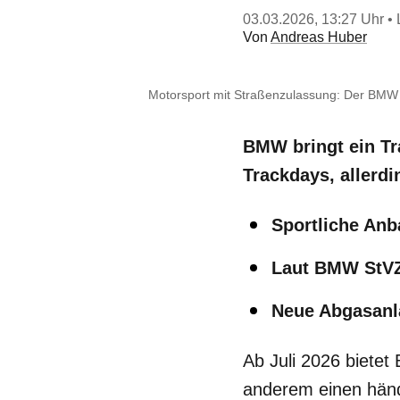
03.03.2026, 13:27 Uhr
• 
Von
Andreas Huber
Motorsport mit Straßenzulassung: Der BMW
BMW bringt ein Tr
Trackdays, allerd
Sportliche Anb
Laut BMW StV
Neue Abgasanl
Ab Juli 2026 biete
anderem einen händi