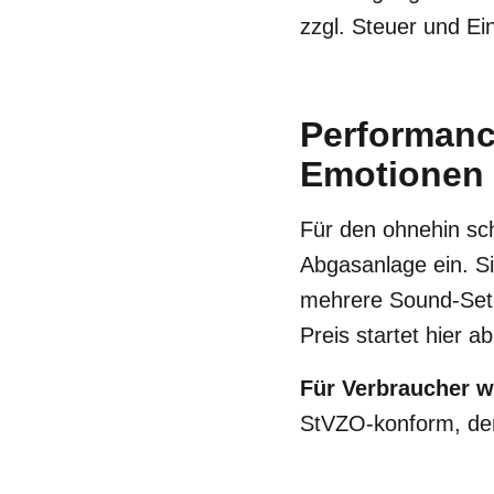
zzgl. Steuer und Ei
Performanc
Emotionen
Für den ohnehin s
Abgasanlage ein. S
mehrere Sound-Set-u
Preis startet hier a
Für Verbraucher w
StVZO-konform, der 