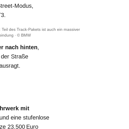
Street-Modus,
3.
Teil des Track-Pakets ist auch ein massiver
bindung
© BMW
r nach hinten
,
 der Straße
ausragt.
hrwerk mit
 und eine stufenlose
nze 23.500 Euro