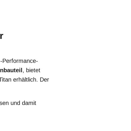
r
M-Performance-
nbauteil
, bietet
tan erhältlich. Der
ssen und damit