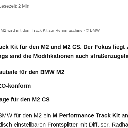
Lesezeit: 2 Min.
 M2 wird mit dem Track Kit zur Rennmaschine
© BMW
ack Kit für den M2 und M2 CS. Der Fokus liegt 
ings sind die Modifikationen auch straßenzugel
auteile für den BMW M2
ZO-konform
age für den M2 CS
t BMW für den M2 ein
M Performance Track Kit
an
sch einstellbaren Frontsplitter mit Diffusor, Rad