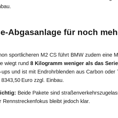
nbau.
e-Abgasanlage für noch meh
chon sportlicheren M2 CS führt BMW zudem eine 
ie wiegt rund
8 Kilogramm weniger als das Serie
ps und ist mit Endrohrblenden aus Carbon oder Ti
b 8343,50 Euro zzgl. Einbau.
ichtig:
Beide Pakete sind straßenverkehrszugela
Rennstreckenfokus bleibt jedoch klar.