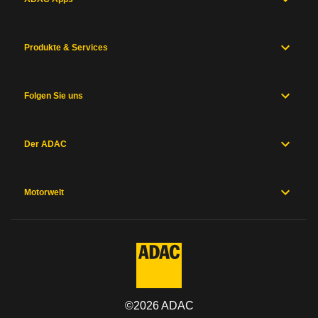
Produkte & Services
Folgen Sie uns
Der ADAC
Motorwelt
©
2026
ADAC