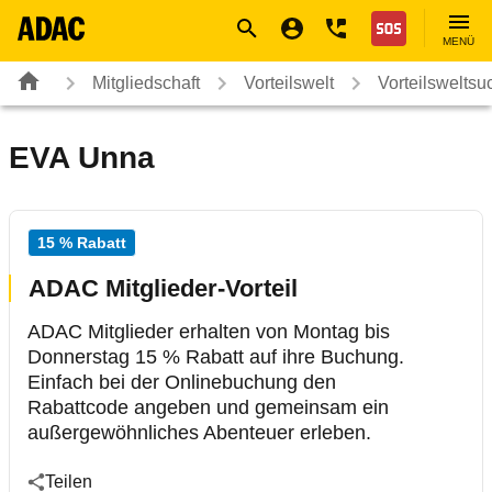
Navigation
Suche
Seiteninhalt
Fußzeile
Nothilfe
MENÜ
Mitgliedschaft
Vorteilswelt
Vorteilsweltsu
EVA Unna
15 % Rabatt
ADAC Mitglieder-Vorteil
ADAC Mitglieder erhalten von Montag bis
Donnerstag 15 % Rabatt auf ihre Buchung.
Einfach bei der Onlinebuchung den
Rabattcode angeben und gemeinsam ein
außergewöhnliches Abenteuer erleben.
Teilen