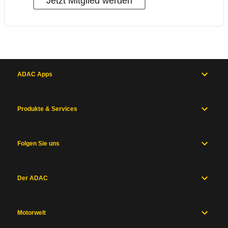
Jetzt Mitglied werden
ADAC Apps
Produkte & Services
Folgen Sie uns
Der ADAC
Motorwelt