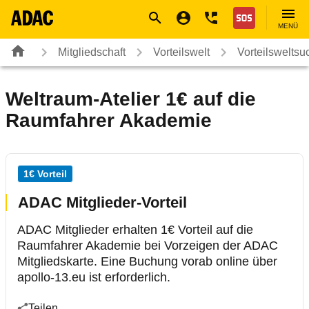
Navigation
Suche
Seiteninhalt
Fußzeile
Nothilfe
MENÜ
Mitgliedschaft
Vorteilswelt
Vorteilsweltsu
Weltraum-Atelier 1€ auf die
Raumfahrer Akademie
1€ Vorteil
ADAC Mitglieder-Vorteil
ADAC Mitglieder erhalten 1€ Vorteil auf die
Raumfahrer Akademie bei Vorzeigen der ADAC
Mitgliedskarte. Eine Buchung vorab online über
apollo-13.eu ist erforderlich.
Teilen