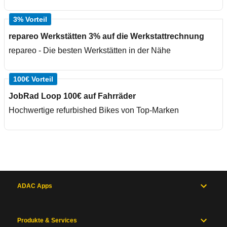
3% Vorteil
repareo Werkstätten 3% auf die Werkstattrechnung
repareo - Die besten Werkstätten in der Nähe
100€ Vorteil
JobRad Loop 100€ auf Fahrräder
Hochwertige refurbished Bikes von Top-Marken
ADAC Apps
Produkte & Services