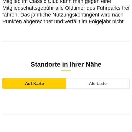
Mitglied im Classic Club kann man gegen eine
Mitgliedschaftsgebühr alle Oldtimer des Fuhrparks frei
fahren. Das jährliche Nutzungskontingent wird nach
Punkten abgerechnet und verfällt im Folgejahr nicht.
Standorte in Ihrer Nähe
Auf Karte
Als Liste