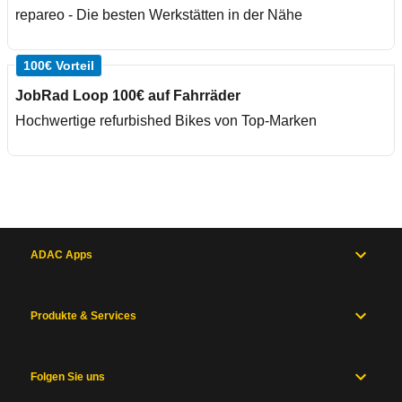
repareo - Die besten Werkstätten in der Nähe
100€ Vorteil
JobRad Loop 100€ auf Fahrräder
Hochwertige refurbished Bikes von Top-Marken
ADAC Apps
Produkte & Services
Folgen Sie uns