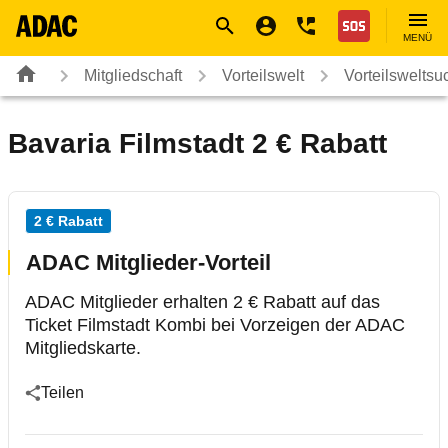
Navigation
Suche
Seiteninhalt
Fußzeile
Nothilfe
MENÜ
Mitgliedschaft
Vorteilswelt
Vorteilsweltsu
Bavaria Filmstadt 2 € Rabatt
2 € Rabatt
ADAC Mitglieder-Vorteil
ADAC Mitglieder erhalten 2 € Rabatt auf das
Ticket Filmstadt Kombi bei Vorzeigen der ADAC
Mitgliedskarte.
Teilen