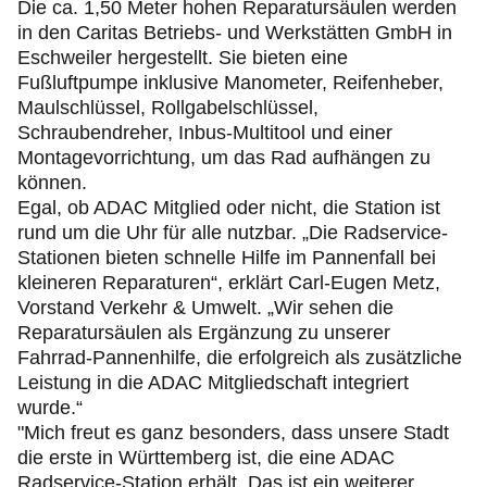
Die ca. 1,50 Meter hohen Reparatursäulen werden
in den Caritas Betriebs- und Werkstätten GmbH in
Eschweiler hergestellt. Sie bieten eine
Fußluftpumpe inklusive Manometer, Reifenheber,
Maulschlüssel, Rollgabelschlüssel,
Schraubendreher, Inbus-Multitool und einer
Montagevorrichtung, um das Rad aufhängen zu
können.
Egal, ob ADAC Mitglied oder nicht, die Station ist
rund um die Uhr für alle nutzbar. „Die Radservice-
Stationen bieten schnelle Hilfe im Pannenfall bei
kleineren Reparaturen“, erklärt Carl-Eugen Metz,
Vorstand Verkehr & Umwelt. „Wir sehen die
Reparatursäulen als Ergänzung zu unserer
Fahrrad-Pannenhilfe, die erfolgreich als zusätzliche
Leistung in die ADAC Mitgliedschaft integriert
wurde.“
"Mich freut es ganz besonders, dass unsere Stadt
die erste in Württemberg ist, die eine ADAC
Radservice-Station erhält. Das ist ein weiterer