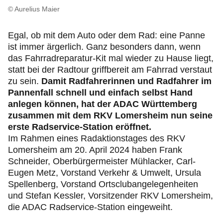
Geschäftsstellen & Reisebüros
© Aurelius Maier
Meldestelle
Egal, ob mit dem Auto oder dem Rad: eine Panne
ist immer ärgerlich. Ganz besonders dann, wenn
das Fahrradreparatur-Kit mal wieder zu Hause liegt,
Ethikkodex
statt bei der Radtour griffbereit am Fahrrad verstaut
zu sein.
Damit Radfahrerinnen und Radfahrer im
Pannenfall schnell und einfach selbst Hand
anlegen können, hat der ADAC Württemberg
zusammen mit dem RKV Lomersheim nun seine
erste Radservice-Station eröffnet.
Im Rahmen eines Radaktionstages des RKV
Lomersheim am 20. April 2024 haben Frank
Schneider, Oberbürgermeister Mühlacker, Carl-
Eugen Metz, Vorstand Verkehr & Umwelt, Ursula
Spellenberg, Vorstand Ortsclubangelegenheiten
und Stefan Kessler, Vorsitzender RKV Lomersheim,
die ADAC Radservice-Station eingeweiht.