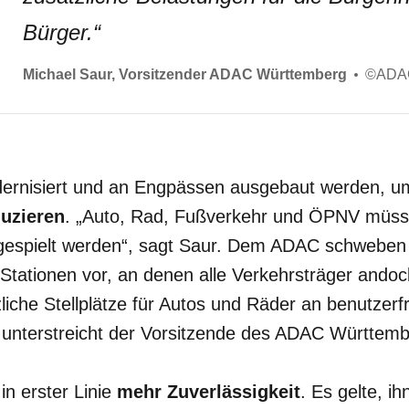
Bürger.
“
Michael Saur, Vorsitzender ADAC Württemberg
©
ADAC
dernisiert und an Engpässen ausgebaut werden, 
uzieren
. „Auto, Rad, Fußverkehr und ÖPNV müsse
gespielt werden“, sagt Saur. Dem ADAC schweben
Stationen vor, an denen alle Verkehrsträger ando
zliche Stellplätze für Autos und Räder an benutzerf
 unterstreicht der Vorsitzende des ADAC Württemb
n erster Linie
mehr Zuverlässigkeit
. Es gelte, ih