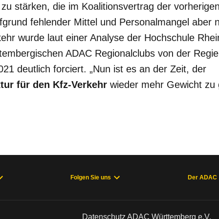
e
zu stärken, die im Koalitionsvertrag der vorherig
fgrund fehlender Mittel und Personalmangel aber 
ehr wurde laut einer Analyse der Hochschule Rhei
ttembergischen ADAC Regionalclubs von der Regier
1 deutlich forciert. „Nun ist es an der Zeit, der
tur für den Kfz-Verkehr
wieder mehr Gewicht zu 
Folgen Sie uns
Der ADAC
Datenschutz ADAC Württemberg e.V.