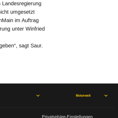
en Landesregierung
nicht umgesetzt
nMain im Auftrag
ung unter Winfried
geben“, sagt Saur.
Motorwelt
Privatsphäre-Einstellungen