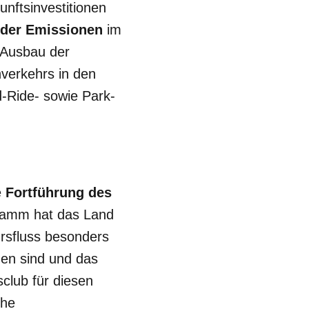
unftsinvestitionen
 der Emissionen
im
 Ausbau der
hverkehrs in den
d-Ride- sowie Park-
e
Fortführung des
ramm hat das Land
hrsfluss besonders
en sind und das
club für diesen
che