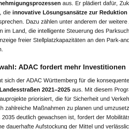
enehmigungsprozessen
aus. Er plädiert dafür, Zuk
, die
innovative Lösungsansätze zur Reduktion
sprechen. Dazu zählen unter anderem der weitere
en im Land, die intelligente Steuerung des Parksuc
nzeige freier Stellplatzkapazitäten an den Park-an
n.
ahl: ADAC fordert mehr Investitionen
ht sich der ADAC Württemberg für die konsequent
Landesstraßen 2021–2025
aus. Mit diesem Prog
uprojekte priorisiert, die für Sicherheit und Verke
och zahlreiche Maßnahmen zu planen und umzusetz
035 deutlich gewachsen ist, fordert der Mobilitäts
 dauerhafte Aufstockung der Mittel und verlässli