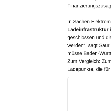
Finanzierungszusag
In Sachen Elektrom
Ladeinfrastruktur
geschlossen und die
werden“, sagt Saur
müsse Baden-Württe
Zum Vergleich: Zum
Ladepunkte, die für 