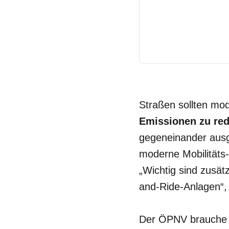
Straßen sollten mo
Emissionen zu red
gegeneinander aus
moderne Mobilitäts-
„Wichtig sind zusät
and-Ride-Anlagen“,
Der ÖPNV brauche i