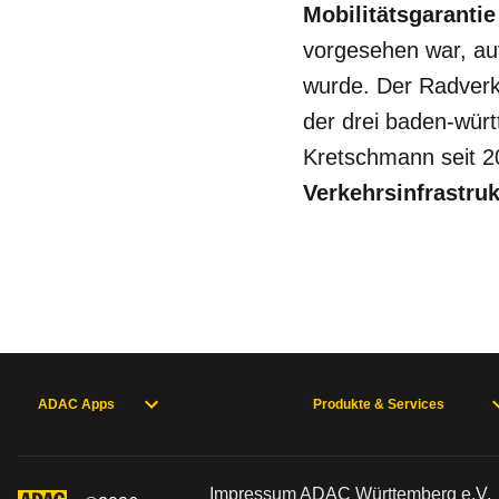
Mobilitätsgaranti
vorgesehen war, au
wurde. Der Radverk
der drei baden-wür
Kretschmann seit 202
Verkehrsinfrastruk
ADAC Apps
Produkte & Services
Impressum ADAC Württemberg e.V.