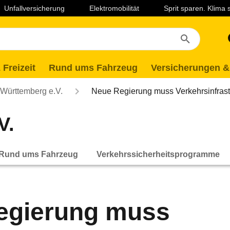
Unfallversicherung
Elektromobilität
Sprit sparen. Klima
 Freizeit
Rund ums Fahrzeug
Versicherungen &
ürttemberg e.V.
Neue Regierung muss Verkehrsinfras
V.
Rund ums Fahrzeug
Verkehrssicherheitsprogramme
egierung muss