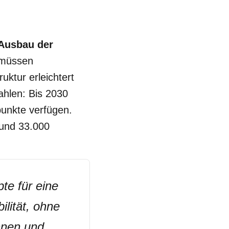
Ausbau der
 müssen
uktur erleichtert
ahlen: Bis 2030
unkte verfügen.
rund 33.000
te für eine
ilität, ohne
nnen und