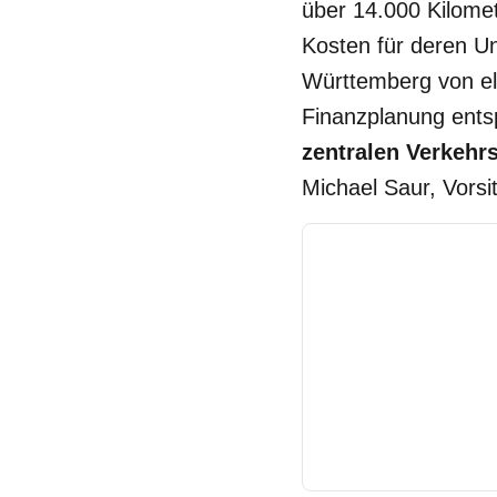
über 14.000 Kilome
Kosten für deren Un
Württemberg von el
Finanzplanung ents
zentralen Verkehr
Michael Saur, Vors