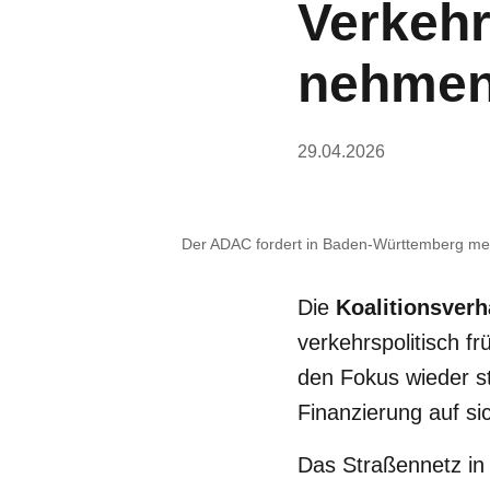
Verkehr
nehme
29.04.2026
Der ADAC fordert in Baden-Württemberg mehr 
Die
Koalitionsver
verkehrspolitisch fr
den Fokus wieder s
Finanzierung auf si
Das Straßennetz in