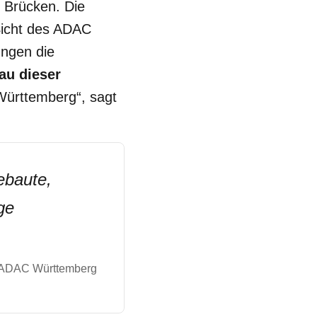
 Brücken. Die
 Sicht des ADAC
ungen die
au dieser
-Württemberg“, sagt
ebaute,
ge
ADAC Württemberg