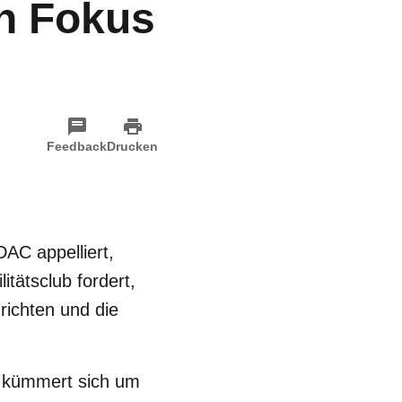
en Fokus
Feedback
Drucken
AC appelliert,
itätsclub fordert,
richten und die
n kümmert sich um