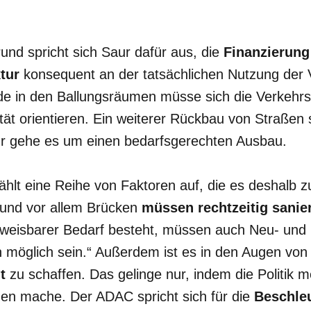
und spricht sich Saur dafür aus, die
Finanzierung
tur
konsequent an der tatsächlichen Nutzung der 
e in den Ballungsräumen müsse sich die Verkehrsp
tät orientieren. Ein weiterer Rückbau von Straßen s
ehr gehe es um einen bedarfsgerechten Ausbau.
zählt eine Reihe von Faktoren auf, die es deshalb z
n und vor allem Brücken
müssen rechtzeitig sanie
chweisbarer Bedarf besteht, müssen auch Neu- und
glich sein.“ Außerdem ist es in den Augen von S
it
zu schaffen. Das gelinge nur, indem die Politik m
en mache. Der ADAC spricht sich für die
Beschle