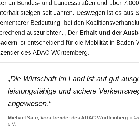
ter an Bundes- und Landesstraßen und über 7.000
terhalt steigen seit Jahren. Deswegen ist es aus
ementarer Bedeutung, bei den Koalitionsverhandl
prechend auszurichten. „Der
Erhalt und der Ausb
sadern
ist entscheidend für die Mobilität in Baden
itzender des ADAC Württemberg.
„
Die Wirtschaft im Land ist auf gut ausg
leistungsfähige und sichere Verkehrswe
angewiesen.
“
Michael Saur, Vorsitzender des ADAC Württemberg
©
e.V.