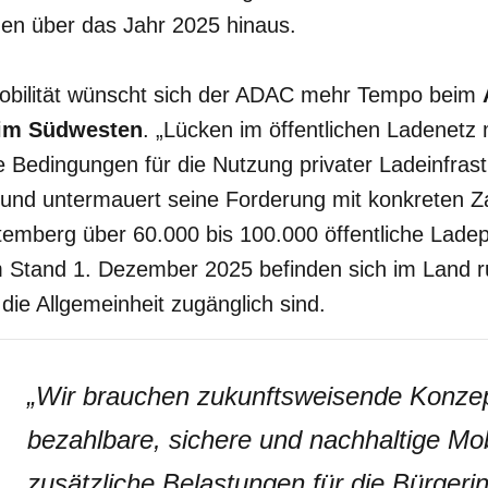
en über das Jahr 2025 hinaus.
obilität wünscht sich der ADAC mehr Tempo beim
 im Südwesten
. „Lücken im öffentlichen Ladenetz
 Bedingungen für die Nutzung privater Ladeinfrastr
 und untermauert seine Forderung mit konkreten Z
mberg über 60.000 bis 100.000 öffentliche Ladep
 Stand 1. Dezember 2025 befinden sich im Land 
die Allgemeinheit zugänglich sind.
„
Wir brauchen zukunftsweisende Konzep
bezahlbare, sichere und nachhaltige Mob
zusätzliche Belastungen für die Bürgeri