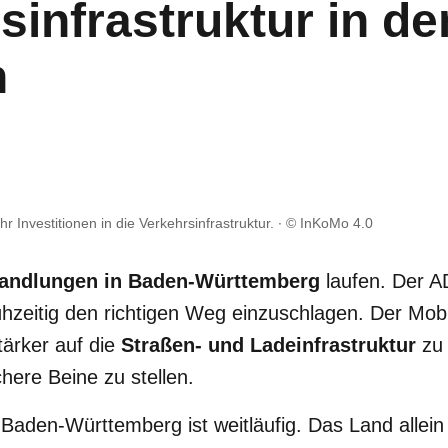
sinfrastruktur in d
n
Investitionen in die Verkehrsinfrastruktur.
© InKoMo 4.0
handlungen in Baden-Württemberg
laufen. Der AD
ühzeitig den richtigen Weg einzuschlagen. Der Mobil
tärker auf die
Straßen- und Ladeinfrastruktur
zu 
chere Beine zu stellen.
 Baden-Württemberg ist weitläufig. Das Land allei