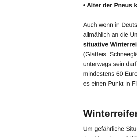
• Alter der Pneus 
Auch wenn in Deutsc
allmählich an die U
situative Winterrei
(Glatteis, Schneegl
unterwegs sein darf
mindestens 60 Euro
es einen Punkt in F
Winterreife
Um gefährliche Situ