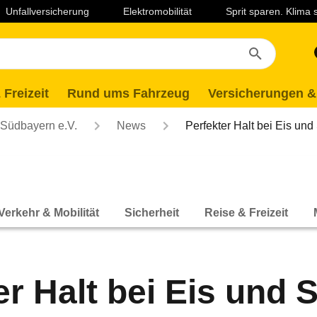
Unfallversicherung
Elektromobilität
Sprit sparen. Klima
 Freizeit
Rund ums Fahrzeug
Versicherungen &
Südbayern e.V.
News
Perfekter Halt bei Eis un
Verkehr & Mobilität
Sicherheit
Reise & Freizeit
er Halt bei Eis und 