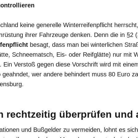
kontrollieren
hland keine generelle Winterreifenpflicht herrscht,
mrüstung ihrer Fahrzeuge denken. Denn die in §2 
fenpflicht
besagt, dass man bei winterlichen Stra
ätte, Schneematsch, Eis- oder Reifglätte) nur mit W
. Ein Verstoß gegen diese Vorschrift wird mit ein
 geahndet, wer andere behindert muss 80 Euro za
lensburg.
n rechtzeitig überprüfen und
ationen und Bußgelder zu vermeiden, lohnt es sich 