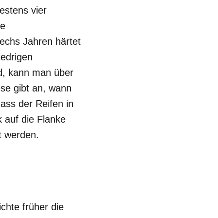
estens vier
ie
echs Jahren härtet
iedrigen
nd, kann man über
se gibt an, wann
ass der Reifen in
 auf die Flanke
t werden.
chte früher die