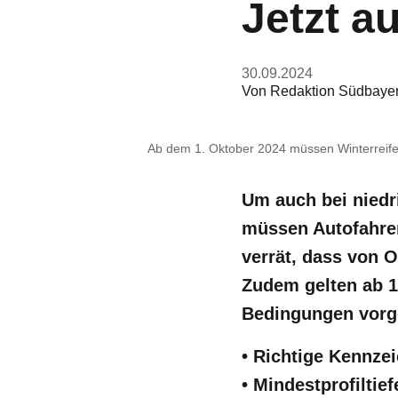
Jetzt a
30.09.2024
Von
Redaktion Südbaye
Ab dem 1. Oktober 2024 müssen Winterreife
Um auch bei niedr
müssen Autofahrer
verrät, dass von 
Zudem gelten ab 1.
Bedingungen vorg
• Richtige Kennze
• Mindestprofiltie