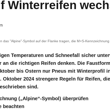
uf Winterreifen wec
rn
n das "Alpine"-Symbol auf der Flanke tragen, die M+S-Kennzeichnung 
igen Temperaturen und Schneefall sicher unter
 an die richtigen Reifen denken. Die Faustfor
Oktober bis Ostern nur Pneus mit Winterprofil 
 Oktober 2024 strengere Regeln für Reifen, die
eschrieben sind.
ichnung („Alpine“-Symbol) überprüfen
fe beachten