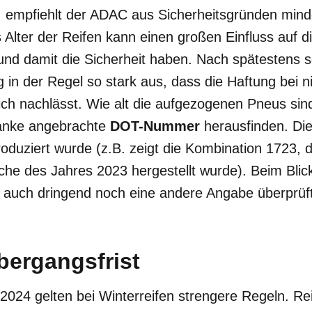
, empfiehlt der ADAC aus Sicherheitsgründen mind
s Alter der Reifen kann einen großen Einfluss auf d
und damit die Sicherheit haben. Nach spätestens s
n der Regel so stark aus, dass die Haftung bei n
ich nachlässt. Wie alt die aufgezogenen Pneus si
flanke angebrachte
DOT-Nummer
herausfinden. Die
oduziert wurde (z.B. zeigt die Kombination 1723, d
he des Jahres 2023 hergestellt wurde). Beim Blick
t auch dringend noch eine andere Angabe überprüf
bergangsfrist
024 gelten bei Winterreifen strengere Regeln. Rei