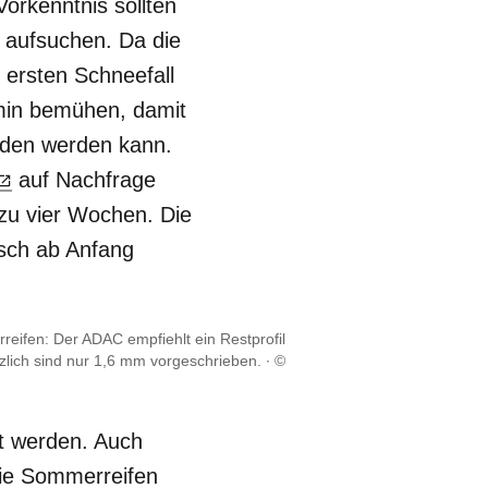
orkenntnis sollten
 aufsuchen. Da die
ersten Schneefall
rmin bemühen, damit
eden werden kann.
auf Nachfrage
s zu vier Wochen. Die
isch ab Anfang
eifen: Der ADAC empfiehlt ein Restprofil
lich sind nur 1,6 mm vorgeschrieben.
©
kt werden. Auch
wie Sommerreifen