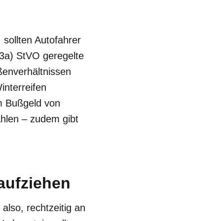
 sollten Autofahrer
(3a) StVO geregelte
ßenverhältnissen
interreifen
em Bußgeld von
hlen – zudem gibt
 aufziehen
also, rechtzeitig an