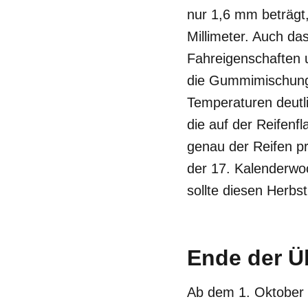
nur 1,6 mm beträgt
Millimeter. Auch da
Fahreigenschaften 
die Gummimischung i
Temperaturen deutl
die auf der Reifen
genau der Reifen pr
der 17. Kalenderwoc
sollte diesen Herbs
Ende der Ü
Ab dem 1. Oktober 2