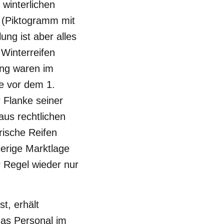
winterlichen
 (Piktogramm mit
ung ist aber alles
 Winterreifen
ung waren im
e vor dem 1.
 Flanke seiner
aus rechtlichen
rische Reifen
ierige Marktlage
r Regel wieder nur
t, erhält
das Personal im