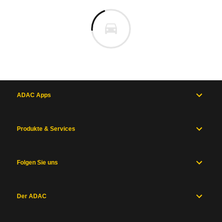
ADAC Apps
Produkte & Services
Folgen Sie uns
Der ADAC