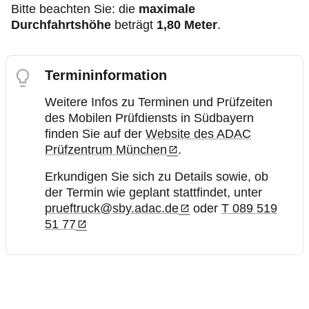
Bitte beachten Sie: die
maximale
Durchfahrtshöhe
beträgt
1,80 Meter
.
Termininformation
Weitere Infos zu Terminen und Prüfzeiten
des Mobilen Prüfdiensts in Südbayern
finden Sie auf der
Website des ADAC
Prüfzentrum München
.
Erkundigen Sie sich zu Details sowie, ob
der Termin wie geplant stattfindet, unter
prueftruck@sby.adac.de
oder
T 089 519
51 77