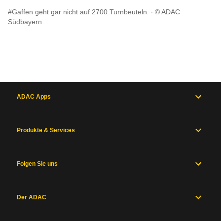
#Gaffen geht gar nicht auf 2700 Turnbeuteln.
© ADAC
Südbayern
ADAC Apps
Produkte & Services
Folgen Sie uns
Der ADAC