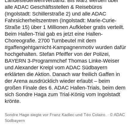
Landesfeuerwehrverband. Bis März werden über
alle ADAC Geschäftsstellen & Reisebüros
(Ingolstadt: Schillerstraße 2) und alle ADAC
Fahrsicherheitszentren (Ingolstadt: Marie-Curie-
Straße 15) über 1 Millionen Aufkleber gratis verteilt.
Beim Hallen-Trial gab es jetzt eine Hallen-
Choreografie. 2700 Turnbeutel mit dem
#gaffengehtgarnicht-Kampagnenmotiv wurden dafür
hochgehalten. Stefan Pfeiffer von der Polizei,
BAYERN 3-Programmchef Thomas Linke-Weiser
und Alexander Kreipl vom ADAC Südbayern
erklärten die Aktion. Danach war freilich Gaffen in
der Arena ausdrücklich wieder erlaubt – beim
großen Finale des 6. ADAC Hallen-Trials, beim dem
sich Sondre Haga zum Trial-König vom Ingolstadt
krönte.
Sondre Hage siegte vor Franz Kadlec und Téo Colairo.
© ADAC
Südbayern