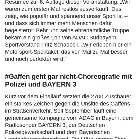
Resümee zur 6. Auflage dieser Veranstaltung. „Wir
waren zum ersten Mal restlos ausverkauft. Das
zeigt, wie populär und spannend unser Sport ist –
und dass sich immer mehr Menschen dafür
begeistern!“ Behr und seine ehrenamtliche Truppe
bekam ein großes Lob von ADAC Südbayern-
Sportvorstand Fritz Schadeck. „Wir erleben hier ein
Motorsport-Spektakel, das von Mal zu Mal besser
und noch perfekter wird.“
#Gaffen geht gar nicht-Choreografie mit
Polizei und BAYERN 3
Kurz vor dem Finallauf setzten die 2700 Zuschauer
ein starkes Zeichen gegen die Unsitte des Gaffens
im Straßenverkehr. Seit September läuft eine
gemeinsame Kampagne vom ADAC in Bayern, dem
Radiosender BAYERN 3, der Deutschen
Polizeigewerkschaft und dem Bayerischen