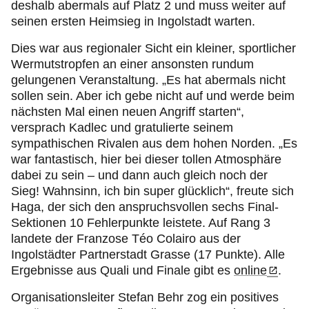
deshalb abermals auf Platz 2 und muss weiter auf
seinen ersten Heimsieg in Ingolstadt warten.
Dies war aus regionaler Sicht ein kleiner, sportlicher
Wermutstropfen an einer ansonsten rundum
gelungenen Veranstaltung. „Es hat abermals nicht
sollen sein. Aber ich gebe nicht auf und werde beim
nächsten Mal einen neuen Angriff starten“,
versprach Kadlec und gratulierte seinem
sympathischen Rivalen aus dem hohen Norden. „Es
war fantastisch, hier bei dieser tollen Atmosphäre
dabei zu sein – und dann auch gleich noch der
Sieg! Wahnsinn, ich bin super glücklich“, freute sich
Haga, der sich den anspruchsvollen sechs Final-
Sektionen 10 Fehlerpunkte leistete. Auf Rang 3
landete der Franzose Téo Colairo aus der
Ingolstädter Partnerstadt Grasse (17 Punkte). Alle
Ergebnisse aus Quali und Finale gibt es
online
.
Organisationsleiter Stefan Behr zog ein positives