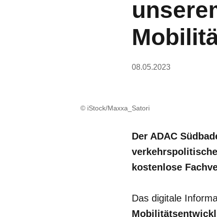
unserem
Mobilitä
08.05.2023
© iStock/Maxxa_Satori
Der ADAC Südbaden
verkehrspolitisch
kostenlose Fachve
Das digitale Inform
Mobilitätsentwick