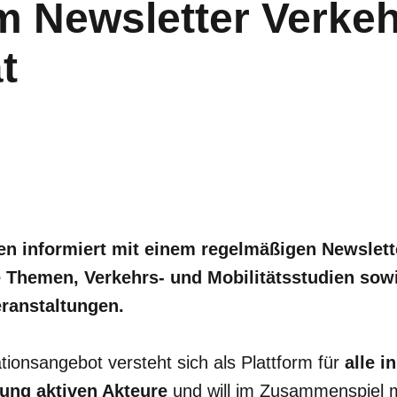
 Newsletter Verkeh
t
 informiert mit einem regelmäßigen Newslette
e Themen, Verkehrs- und Mobilitätsstudien sowi
ranstaltungen.
ationsangebot versteht sich als Plattform für
alle i
lung aktiven Akteure
und will im Zusammenspiel m