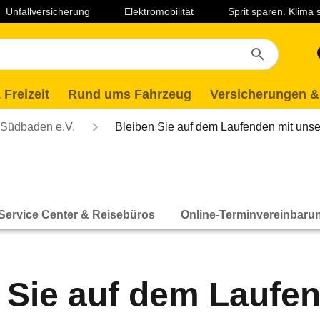
Unfallversicherung
Elektromobilität
Sprit sparen. Klima
 Freizeit
Rund ums Fahrzeug
Versicherungen &
Südbaden e.V.
Bleiben Sie auf dem Laufenden mit uns
Service Center & Reisebüros
Online-Terminvereinbaru
 Sie auf dem Laufe