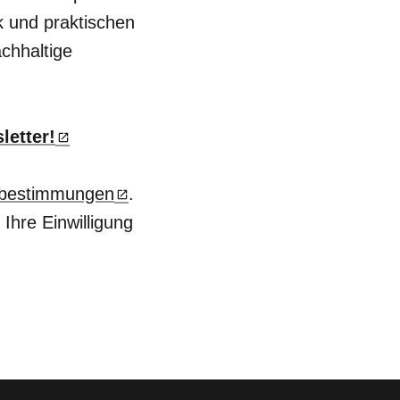
 und praktischen
achhaltige
letter!
zbestimmungen
.
Ihre Einwilligung