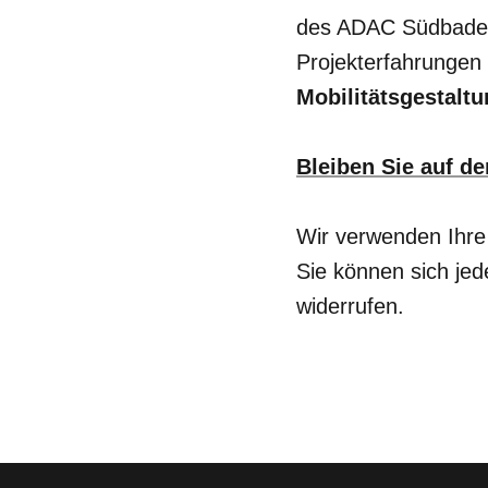
des ADAC Südbaden 
Projekterfahrungen 
Mobilitätsgestalt
Bleiben Sie auf d
Wir verwenden Ihre
Sie können sich jed
widerrufen.