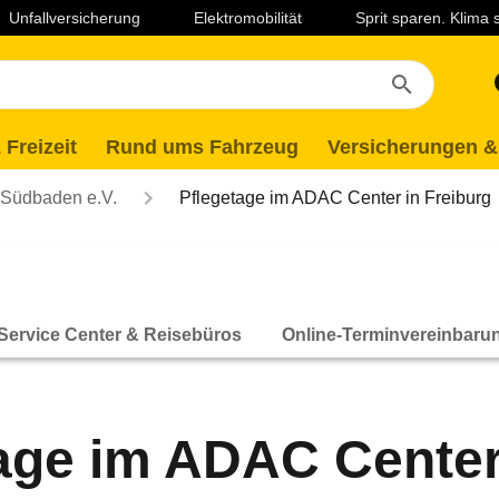
Unfallversicherung
Elektromobilität
Sprit sparen. Klima
 Freizeit
Rund ums Fahrzeug
Versicherungen &
Südbaden e.V.
Pflegetage im ADAC Center in Freiburg
Service Center & Reisebüros
Online-Terminvereinbaru
age im ADAC Center