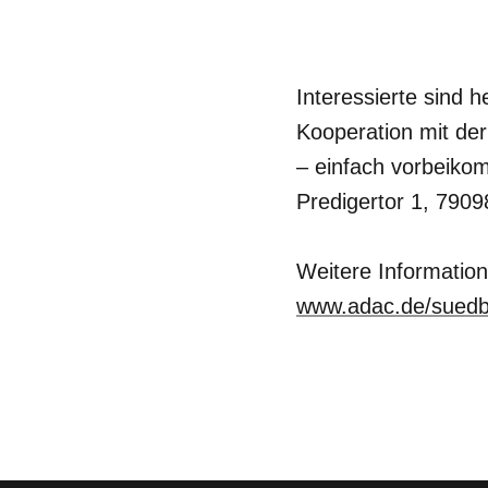
Interessierte sind h
Kooperation mit der
– einfach vorbeik
Predigertor 1, 7909
Weitere Informatio
www.adac.de/sued