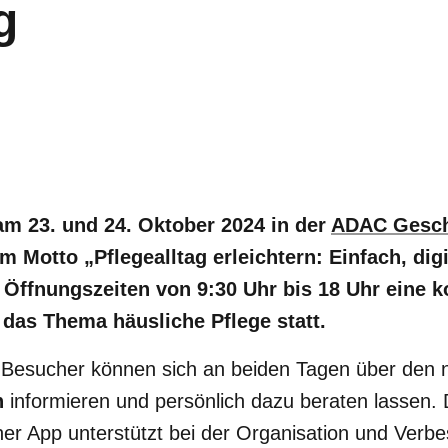
g
m 23. und 24. Oktober 2024 in der
ADAC Geschä
m Motto „Pflegealltag erleichtern: Einfach, digi
Öffnungszeiten von 9:30 Uhr bis 18 Uhr eine k
das Thema häusliche Pflege statt.
 Besucher können sich an beiden Tagen über den
n
informieren und persönlich dazu beraten lassen. D
er App unterstützt bei der Organisation und Verb