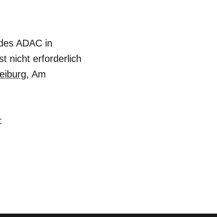
des ADAC in
 nicht erforderlich
eiburg
, Am
: