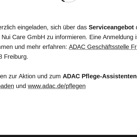
erzlich eingeladen, sich über das
Serviceangebot
 Nui Care GmbH zu informieren. Eine Anmeldung ist
ommen und mehr erfahren:
ADAC Geschäftsstelle Fr
8 Freiburg.
nen zur Aktion und zum
ADAC Pflege-Assistenten
baden
und
www.adac.de/pflegen