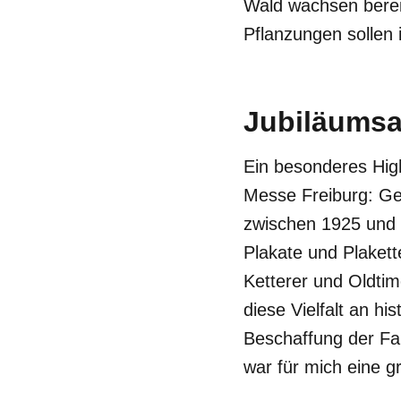
Wald wachsen bereit
Pflanzungen sollen 
Jubiläumsa
Ein besonderes High
Messe Freiburg: Ge
zwischen 1925 und 
Plakate und Plaket
Ketterer und Oldti
diese Vielfalt an hi
Beschaffung der Fa
war für mich eine g