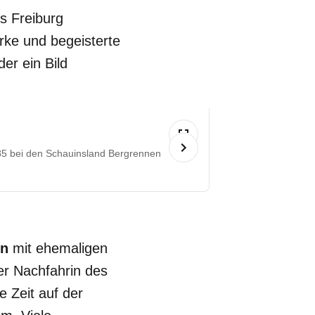
us Freiburg
rke und begeisterte
er ein Bild
985 bei den Schauinsland Bergrennen
en
mit ehemaligen
er Nachfahrin des
re Zeit auf der