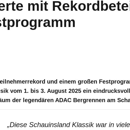
erte mit Rekordbete
stprogramm
eilnehmerrekord und einem großen Festprogra
sik vom 1. bis 3. August 2025 ein eindrucksvo
iläum der legendären ADAC Bergrennen am Scha
„
Diese Schauinsland Klassik war in vieler