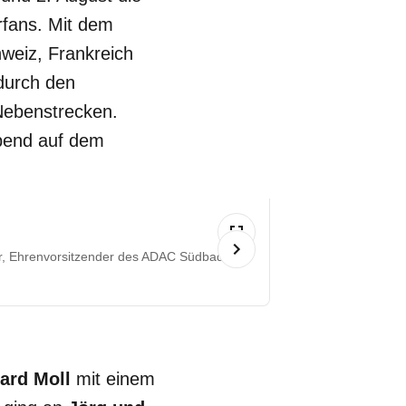
rfans. Mit dem
weiz, Frankreich
durch den
 Nebenstrecken.
abend auf dem
er, Ehrenvorsitzender des ADAC Südbaden
ard Moll
mit einem