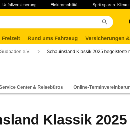
Unfallversicherung
Elektromobilität
Sprit sparen. Klima
 Freizeit
Rund ums Fahrzeug
Versicherungen &
Südbaden e.V.
Schauinsland Klassik 2025 begeisterte
Service Center & Reisebüros
Online-Terminvereinbaru
sland Klassik 2025