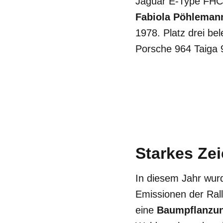
Jaguar E-Type FHC 
Fabiola Pöhleman
1978. Platz drei be
Porsche 964 Taiga 
Starkes Zei
In diesem Jahr wur
Emissionen der Rall
eine
Baumpflanzu