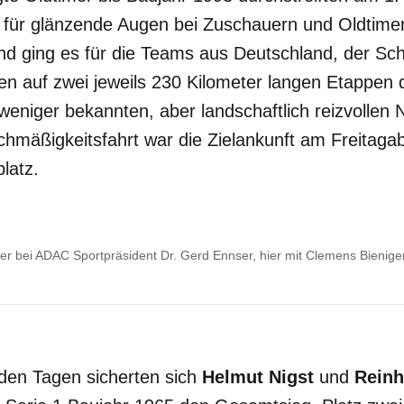
 für glänzende Augen bei Zuschauern und Oldtime
nd ging es für die Teams aus Deutschland, der Sch
en auf zwei jeweils 230 Kilometer langen Etappen 
eniger bekannten, aber landschaftlich reizvollen
chmäßigkeitsfahrt war die Zielankunft am Freitag
latz.
er bei ADAC Sportpräsident Dr. Gerd Ennser, hier mit Clemens Bienig
en Tagen sicherten sich
Helmut Nigst
und
Reinh