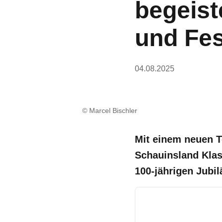
begeist
und Fe
04.08.2025
© Marcel Bischler
Mit einem neuen T
Schauinsland Klas
100-jährigen Jub