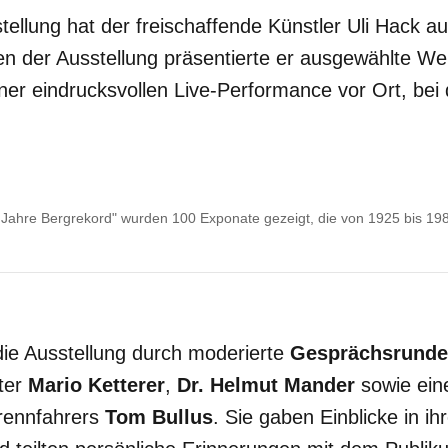
tellung hat der freischaffende Künstler Uli Hack a
n der Ausstellung präsentierte er ausgewählte We
ner eindrucksvollen Live-Performance vor Ort, bei d
 Jahre Bergrekord" wurden 100 Exponate gezeigt, die von 1925 bis 1
ie Ausstellung durch moderierte
Gesprächsrund
ter
Mario Ketterer
,
Dr. Helmut Mander
sowie ein
drennfahrers
Tom Bullus
. Sie gaben Einblicke in ih