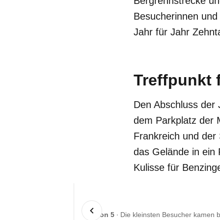
Bergrennstrecke und
Besucherinnen und 
Jahr für Jahr Zehn
Treffpunkt 
Den Abschluss der J
dem Parkplatz der 
Frankreich und der 
das Gelände in ein 
Kulisse für Benzin
1 von 5
Die kleinsten Besucher kamen 