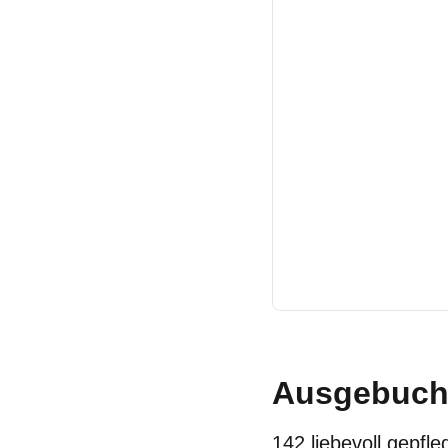
Ausgebucht
142 liebevoll gepfl