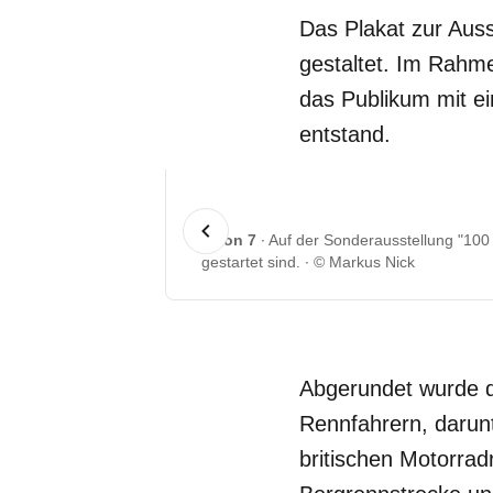
Das Plakat zur Auss
gestaltet. Im Rahme
das Publikum mit ei
entstand.
1 von 7
Auf der Sonderausstellung "100
gestartet sind.
© Markus Nick
Abgerundet wurde d
Rennfahrern, darun
britischen Motorra