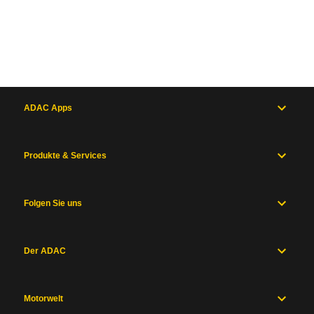
ADAC Apps
Produkte & Services
Folgen Sie uns
Der ADAC
Motorwelt