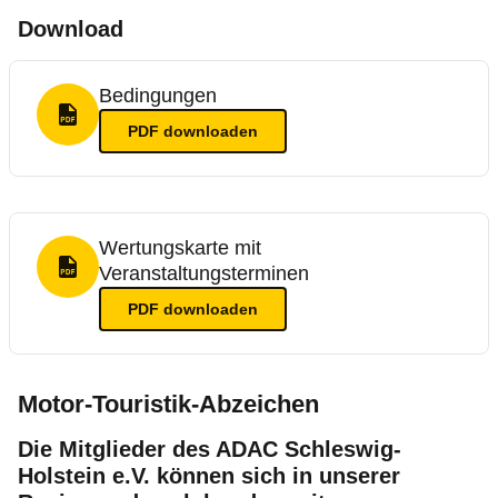
Download
Bedingungen
PDF Format
PDF
downloaden
Wertungskarte mit
Veranstaltungsterminen
PDF Format
PDF
downloaden
Motor-Touristik-Abzeichen
Die Mitglieder des ADAC Schleswig-
Holstein e.V. können sich in unserer