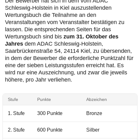
Der Bewerber hat sich in dem vom ADAC
Schleswig-Holstein in Kiel auszustellenden
Wertungsbuch die Teilnahme an den
Veranstaltungen vom Veranstalter bestätigen zu
lassen. Die entsprechenden Seiten für das
Wertungsbuch sind bis
zum 31. Oktober des
Jahres
dem ADAC Schleswig-Holstein,
Saarbrückenstraße 54, 24114 Kiel, zu übersenden,
in dem der Bewerber die erforderliche Punktzahl für
eine der sieben Leistungsstufen erreicht hat. Es
wird nur eine Auszeichnung, und zwar die jeweils
höhere, pro Jahr verliehen.
Stufe
Punkte
Abzeichen
1. Stufe
300 Punkte
Bronze
2. Stufe
600 Punkte
Silber