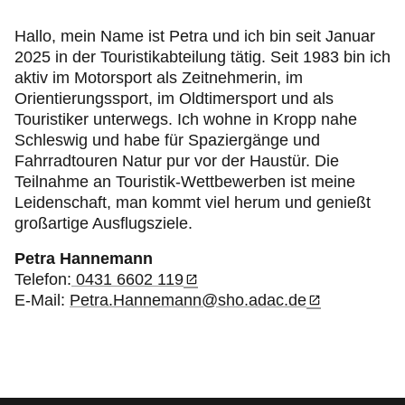
Jugend & Sport
Hallo, mein Name ist Petra und ich bin seit Januar
2025 in der Touristikabteilung tätig. Seit 1983 bin ich
Fahrsicherheit
aktiv im Motorsport als Zeitnehmerin, im
Orientierungssport, im Oldtimersport und als
Ihr ADAC Schleswig-Holstein
Touristiker unterwegs. Ich wohne in Kropp nahe
Schleswig und habe für Spaziergänge und
Fahrradtouren Natur pur vor der Haustür. Die
Teilnahme an Touristik-Wettbewerben ist meine
Leidenschaft, man kommt viel herum und genießt
großartige Ausflugsziele.
Petra Hannemann
Telefon:
0431 6602 119
E-Mail:
Petra.Hannemann@sho.adac.de