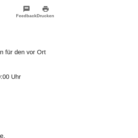
Feedback
Drucken
n für den vor Ort
0:00 Uhr
e.