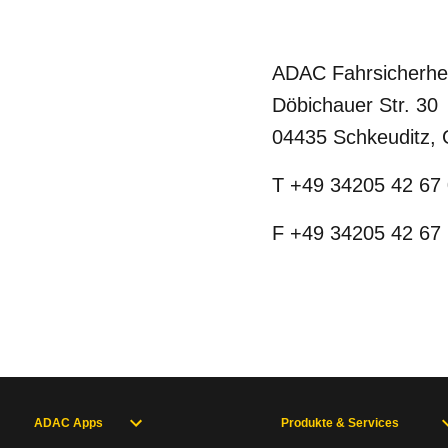
ADAC Fahrsicherhei
Döbichauer Str. 30
04435 Schkeuditz,
T +49 34205 42 67
F +49 34205 42 67
ADAC Apps
Produkte & Services