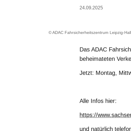
24.09.2025
© ADAC Fahrsicherheitszentrum Leipzig-Hal
Das ADAC Fahrsicher
beheimateten Verke
Jetzt: Montag, Mitt
Alle Infos hier:
https://www.sachse
und natürlich telef