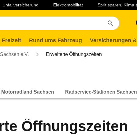
Unfallversicherung
Elektromobilität
Sprit sparen. Klima
 Freizeit
Rund ums Fahrzeug
Versicherungen &
Sachsen e.V.
Erweiterte Öffnungszeiten
Motorradland Sachsen
Radservice-Stationen Sachsen
rte Öffnungszeiten