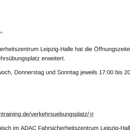
le
heitszentrum Leipzig-Halle hat die Öffnungszeite
hrsübungsplatz erweitert.
woch, Donnerstag und Sonntag jeweils 17:00 bis 2
ntraining.de/verkehrsuebungsplatz/
onisch im ADAC Fahrsicherheitszentrum Leipzig-Hall