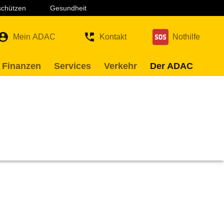
 schützen
Gesundheit
Mein ADAC
Kontakt
Nothilfe
 Finanzen
Services
Verkehr
Der ADAC