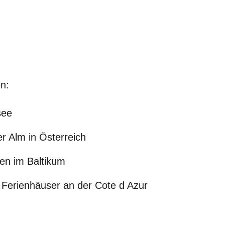
n:
see
r Alm in Österreich
ten im Baltikum
Ferienhäuser an der Cote d Azur