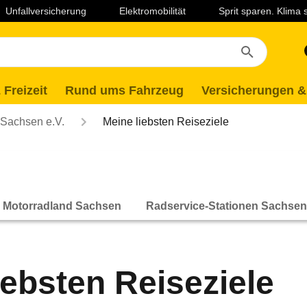
Unfallversicherung
Elektromobilität
Sprit sparen. Klima
 Freizeit
Rund ums Fahrzeug
Versicherungen &
Sachsen e.V.
Meine liebsten Reiseziele
Motorradland Sachsen
Radservice-Stationen Sachsen
iebsten Reiseziele