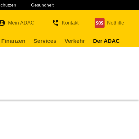
 schützen
Gesundheit
Mein ADAC
Kontakt
Nothilfe
 Finanzen
Services
Verkehr
Der ADAC