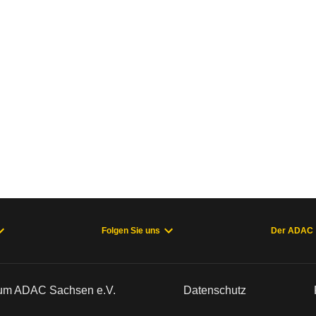
Folgen Sie uns
Der ADAC
um ADAC Sachsen e.V.
Datenschutz