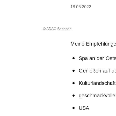
18.05.2022
© ADAC Sachsen
Meine Empfehlunge
Spa an der Ost
Genießen auf de
Kulturlandschaf
geschmackvolle 
USA