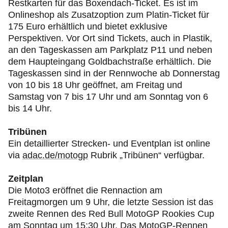
Restkarten für das Boxendach-Ticket. Es ist im
Onlineshop als Zusatzoption zum Platin-Ticket für
175 Euro erhältlich und bietet exklusive
Perspektiven. Vor Ort sind Tickets, auch in Plastik,
an den Tageskassen am Parkplatz P11 und neben
dem Haupteingang Goldbachstraße erhältlich. Die
Tageskassen sind in der Rennwoche ab Donnerstag
von 10 bis 18 Uhr geöffnet, am Freitag und
Samstag von 7 bis 17 Uhr und am Sonntag von 6
bis 14 Uhr.
Tribünen
Ein detaillierter Strecken- und Eventplan ist online
via
adac.de/motogp
Rubrik „Tribünen“ verfügbar.
Zeitplan
Die Moto3 eröffnet die Rennaction am
Freitagmorgen um 9 Uhr, die letzte Session ist das
zweite Rennen des Red Bull MotoGP Rookies Cup
am Sonntag um 15:30 Uhr. Das MotoGP-Rennen