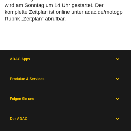
wird am Sonntag um 14 Uhr gestartet. Der
komplette Zeitplan ist online unter
adac.de/motogp
Rubrik „Zeitplan“ abrufbar.
ADAC Apps
Produkte & Services
Folgen Sie uns
Der ADAC