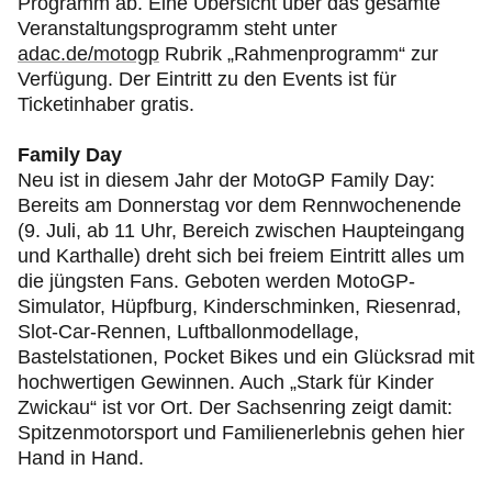
Programm ab. Eine Übersicht über das gesamte
Veranstaltungsprogramm steht unter
adac.de/motogp
Rubrik „Rahmenprogramm“ zur
Verfügung. Der Eintritt zu den Events ist für
Ticketinhaber gratis.
Family Day
Neu ist in diesem Jahr der MotoGP Family Day:
Bereits am Donnerstag vor dem Rennwochenende
(9. Juli, ab 11 Uhr, Bereich zwischen Haupteingang
und Karthalle) dreht sich bei freiem Eintritt alles um
die jüngsten Fans. Geboten werden MotoGP-
Simulator, Hüpfburg, Kinderschminken, Riesenrad,
Slot-Car-Rennen, Luftballonmodellage,
Bastelstationen, Pocket Bikes und ein Glücksrad mit
hochwertigen Gewinnen. Auch „Stark für Kinder
Zwickau“ ist vor Ort. Der Sachsenring zeigt damit:
Spitzenmotorsport und Familienerlebnis gehen hier
Hand in Hand.