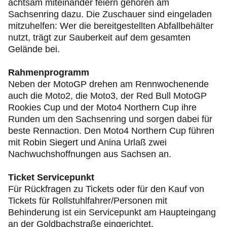
achtsam miteinander feiern gehören am
Sachsenring dazu. Die Zuschauer sind eingeladen
mitzuhelfen: Wer die bereitgestellten Abfallbehälter
nutzt, trägt zur Sauberkeit auf dem gesamten
Gelände bei.
Rahmenprogramm
Neben der MotoGP drehen am Rennwochenende
auch die Moto2, die Moto3, der Red Bull MotoGP
Rookies Cup und der Moto4 Northern Cup ihre
Runden um den Sachsenring und sorgen dabei für
beste Rennaction. Den Moto4 Northern Cup führen
mit Robin Siegert und Anina Urlaß zwei
Nachwuchshoffnungen aus Sachsen an.
Ticket Servicepunkt
Für Rückfragen zu Tickets oder für den Kauf von
Tickets für Rollstuhlfahrer/Personen mit
Behinderung ist ein Servicepunkt am Haupteingang
an der Goldbachstraße eingerichtet.