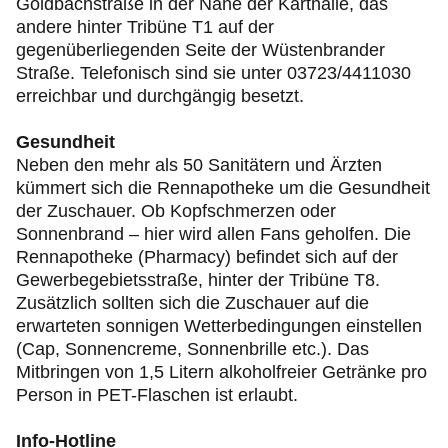
Goldbachstraße in der Nähe der Karthalle, das
andere hinter Tribüne T1 auf der
gegenüberliegenden Seite der Wüstenbrander
Straße. Telefonisch sind sie unter 03723/4411030
erreichbar und durchgängig besetzt.
Gesundheit
Neben den mehr als 50 Sanitätern und Ärzten
kümmert sich die Rennapotheke um die Gesundheit
der Zuschauer. Ob Kopfschmerzen oder
Sonnenbrand – hier wird allen Fans geholfen. Die
Rennapotheke (Pharmacy) befindet sich auf der
Gewerbegebietsstraße, hinter der Tribüne T8.
Zusätzlich sollten sich die Zuschauer auf die
erwarteten sonnigen Wetterbedingungen einstellen
(Cap, Sonnencreme, Sonnenbrille etc.). Das
Mitbringen von 1,5 Litern alkoholfreier Getränke pro
Person in PET-Flaschen ist erlaubt.
Info-Hotline