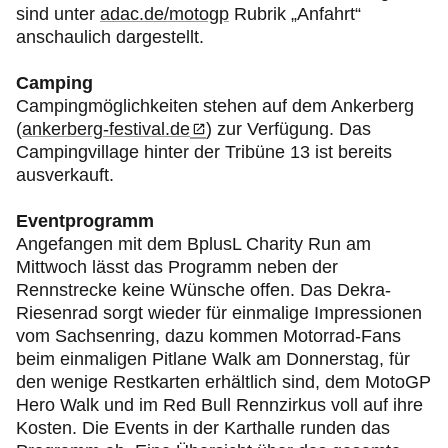
sind unter
adac.de/motogp
Rubrik „Anfahrt“
anschaulich dargestellt.
Camping
Campingmöglichkeiten stehen auf dem Ankerberg
(
ankerberg-festival.de
) zur Verfügung. Das
Campingvillage hinter der Tribüne 13 ist bereits
ausverkauft.
Eventprogramm
Angefangen mit dem BplusL Charity Run am
Mittwoch lässt das Programm neben der
Rennstrecke keine Wünsche offen. Das Dekra-
Riesenrad sorgt wieder für einmalige Impressionen
vom Sachsenring, dazu kommen Motorrad-Fans
beim einmaligen Pitlane Walk am Donnerstag, für
den wenige Restkarten erhältlich sind, dem MotoGP
Hero Walk und im Red Bull Rennzirkus voll auf ihre
Kosten. Die Events in der Karthalle runden das